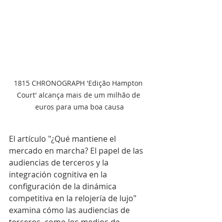
1815 CHRONOGRAPH 'Edição Hampton 
Court' alcança mais de um milhão de 
euros para uma boa causa
El artículo "¿Qué mantiene el 
mercado en marcha? El papel de las 
audiencias de terceros y la 
integración cognitiva en la 
configuración de la dinámica 
competitiva en la relojería de lujo" 
examina cómo las audiencias de 
terceros, como los medios de 