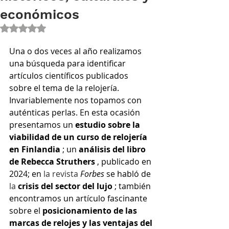
económicos
Obtuvo NaN de 5 estrellas.
Una o dos veces al año realizamos 
una búsqueda para identificar 
artículos científicos publicados 
sobre el tema de la relojería. 
Invariablemente nos topamos con 
auténticas perlas. En esta ocasión 
presentamos un
estudio sobre la 
viabilidad de un curso de relojería 
en Finlandia
; un
análisis del libro 
de Rebecca Struthers
, publicado en 
2024; en
 la revista 
Forbes
se habló de
la 
crisis del sector del lujo
; también 
encontramos un artículo fascinante 
sobre el
posicionamiento de las 
marcas de relojes y las ventajas del 