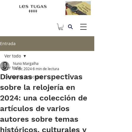
Entrada
Ver todo
Nuno Margalha
Ver todo
14 dic 2024
8 min de lectura
Diversas perspectivas
Destaque Principal
sobre la relojería en
2024: una colección de
artículos de varios
autores sobre temas
históricos, culturales y