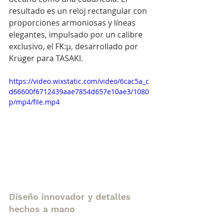
resultado es un reloj rectangular con 
proporciones armoniosas y líneas 
elegantes, impulsado por un calibre 
exclusivo, el FK:μ, desarrollado por 
Krüger para TASAKI.
https://video.wixstatic.com/video/6cac5a_c
d66600f6712439aae7854d657e10ae3/1080
p/mp4/file.mp4
Diseño innovador y detalles 
hechos a mano