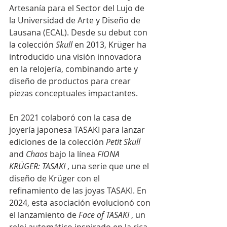
Artesanía para el Sector del Lujo de 
la Universidad de Arte y Diseño de 
Lausana (ECAL). Desde su debut con 
la colección 
Skull
 en 2013, Krüger ha 
introducido una visión innovadora 
en la relojería, combinando arte y 
diseño de productos para crear 
piezas conceptuales impactantes.
En 2021 colaboró con la casa de 
joyería japonesa TASAKI para lanzar 
ediciones de la colección 
Petit Skull
and 
Chaos
 bajo la línea 
FIONA 
KRÜGER: TASAKI
 , una serie que une el 
diseño de Krüger con el 
refinamiento de las joyas TASAKI. En 
2024, esta asociación evolucionó con 
el lanzamiento de 
Face of TASAKI
 , un 
reloj automático inspirado en la rica 