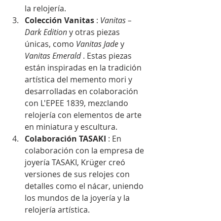
la relojería.
Colección Vanitas
 : 
Vanitas – 
Dark Edition
 y otras piezas 
únicas, como 
Vanitas Jade
 y 
Vanitas Emerald
 . Estas piezas 
están inspiradas en la tradición 
artística del memento mori y 
desarrolladas en colaboración 
con L'EPEE 1839, mezclando 
relojería con elementos de arte 
en miniatura y escultura.
Colaboración TASAKI
 : En 
colaboración con la empresa de 
joyería TASAKI, Krüger creó 
versiones de sus relojes con 
detalles como el nácar, uniendo 
los mundos de la joyería y la 
relojería artística.