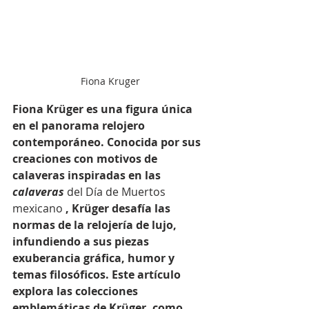
Fiona Kruger
Fiona Krüger es una figura única 
en el panorama relojero 
contemporáneo. Conocida por sus 
creaciones con motivos de 
calaveras inspiradas en las
calaveras
 del Día de Muertos 
mexicano 
, Krüger desafía las 
normas de la relojería de lujo, 
infundiendo a sus piezas 
exuberancia gráfica, humor y 
temas filosóficos. Este artículo 
explora las colecciones 
emblemáticas de Krüger, como