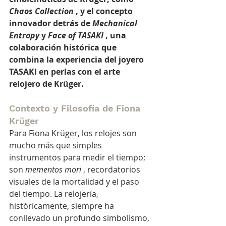
Chaos Collection
, y el concepto 
innovador detrás de
Mechanical 
Entropy
y
Face of TASAKI
, una 
colaboración histórica que 
combina la experiencia del joyero 
TASAKI en perlas con el arte 
relojero de Krüger.
Contexto y Filosofía de Fiona 
Krüger
Para Fiona Krüger, los relojes son 
mucho más que simples 
instrumentos para medir el tiempo; 
son 
mementos mori
 , recordatorios 
visuales de la mortalidad y el paso 
del tiempo. La relojería, 
históricamente, siempre ha 
conllevado un profundo simbolismo, 