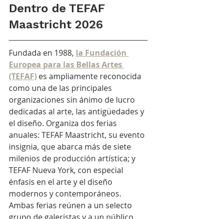
Dentro de TEFAF 
Maastricht 2026
Fundada en 1988,
la Fundación 
Europea para las Bellas Artes 
(TEFAF)
es ampliamente reconocida 
como una de las principales 
organizaciones sin ánimo de lucro 
dedicadas al arte, las antigüedades y 
el diseño. Organiza dos ferias 
anuales: TEFAF Maastricht, su evento 
insignia, que abarca más de siete 
milenios de producción artística; y 
TEFAF Nueva York, con especial 
énfasis en el arte y el diseño 
modernos y contemporáneos. 
Ambas ferias reúnen a un selecto 
grupo de galeristas y a un público 