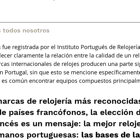
 todos nosotros
s
fue registrada por el Instituto Portugués de Relojerí
lecer claramente la relación entre la calidad de un rel
as internacionales de relojes producen una parte sig
 Portugal, sin que esto se mencione específicamente,
as es común encontrar equipos compuestos principal
arcas de relojería más reconocida
e países francófonos, la elección 
cés es un mensaje: la mejor reloje
manos portuguesas:
las bases de l