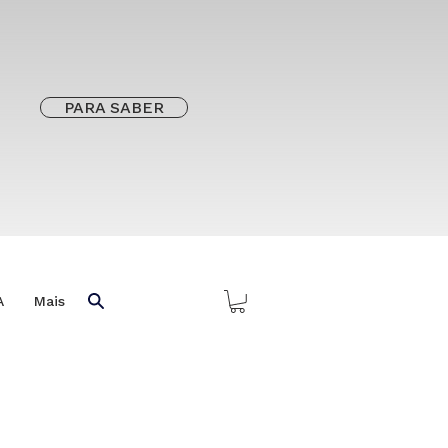
PARA SABER
A
Mais