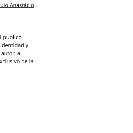
ulo Anastácio
.
l público 
identidad y 
autor, a 
xclusivo de la 