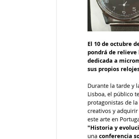
El 10 de octubre d
pondrá de relieve 
dedicada a microm
sus propios relojes
Durante la tarde y 
Lisboa, el público 
protagonistas de la
creativos y adquirir
este arte en Portug
"Historia y evoluci
una
conferencia s