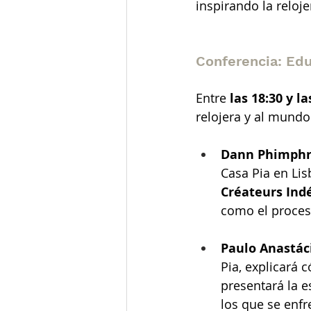
inspirando la reloj
Conferencia: Edu
Entre
las 18:30 y l
relojera y al mundo
Dann Phimph
Casa Pia en Li
Créateurs Ind
como el proces
Paulo Anastác
Pia, explicará 
presentará la e
los que se enfr