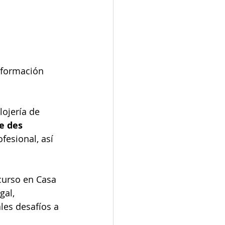
 formación 
ojería de 
e des 
fesional, así 
curso en Casa 
gal, 
les desafíos a 