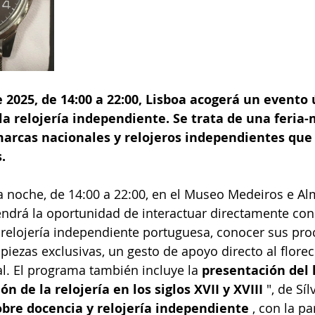
e 2025, de 14:00 a 22:00, Lisboa acogerá un evento
la relojería independiente. Se trata de una feria
arcas nacionales y relojeros independientes que 
.
la noche, de 14:00 a 22:00, en el Museo Medeiros e Al
tendrá la oportunidad de interactuar directamente con
 relojería independiente portuguesa, conocer sus pro
 piezas exclusivas, un gesto de apoyo directo al flore
al. El programa también incluye la
presentación del l
ón de la relojería en los siglos XVII y XVIII
", de Síl
obre docencia y relojería independiente
, con la pa