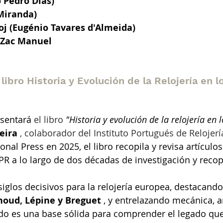
 Pedro Dias)
Miranda)
oj (Eugénio Tavares d'Almeida)
 Zac Manuel
ibro Historia y Evolución de la Relojería en lo
esentará
 el libro 
"Historia y evolución de la relojería en lo
reira
 , colaborador del Instituto Portugués de Relojerí
onal Press en 2025, el libro recopila y revisa artículo
IPR a lo largo de dos décadas de investigación y recop
 siglos decisivos para la relojería europea, destacan
houd, Lépine y Breguet
, y entrelazando mecánica, a
tado es una base sólida para comprender el legado que