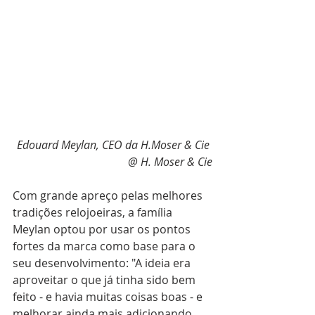
Edouard Meylan, CEO da H.Moser & Cie 
@ H. Moser & Cie
Com grande apreço pelas melhores 
tradições relojoeiras, a família 
Meylan optou por usar os pontos 
fortes da marca como base para o 
seu desenvolvimento: "A ideia era 
aproveitar o que já tinha sido bem 
feito - e havia muitas coisas boas - e 
melhorar ainda mais adicionando 