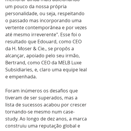
um pouco da nossa própria 
personalidade, ou seja, respeitando 
o passado mas incorporando uma 
vertente contemporânea e por vezes 
até mesmo irreverente". Esse foi o 
resultado que Edouard, como CEO 
da H. Moser & Cie., se propôs a 
alcançar, apoiado pelo seu irmão, 
Bertrand, como CEO da MELB Luxe 
Subsidiaries, e, claro uma equipe leal 
e empenhada. 
Foram inúmeros os desafios que 
tiveram de ser superados, mas a 
lista de sucessos acabou por crescer 
tornando-se mesmo num case-
study. Ao longo de dez anos, a marca 
construiu uma reputação global e 