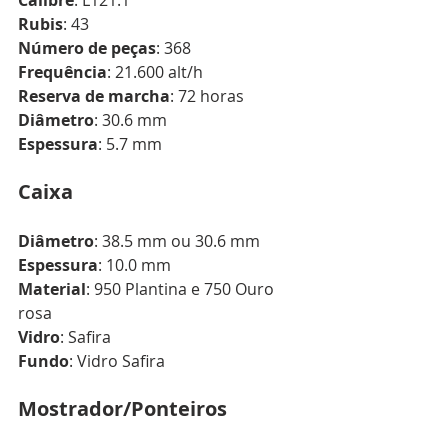
Calibre
: L121.1
Rubis
: 43 
Número de peças
: 368
Frequência
: 21.600 alt/h
Reserva de marcha
: 72 horas
Diâmetro
: 30.6 mm
Espessura
: 5.7 mm
Caixa
Diâmetro
: 38.5 mm ou 30.6 mm
Espessura
: 10.0 mm
Material
: 950 Plantina e 750 Ouro 
rosa
Vidro
: Safira
Fundo
: Vidro Safira
Mostrador/Ponteiros