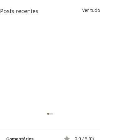
Posts recentes
Ver tudo
0.0 / 5 (0)
Comentários