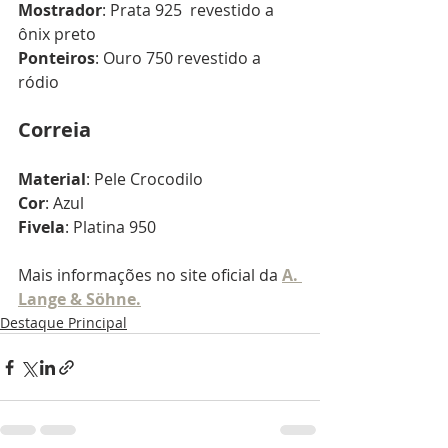
Mostrador
: Prata 925  revestido a 
ônix preto
Ponteiros
: Ouro 750 revestido a 
ródio
Correia
Material
: Pele Crocodilo
Cor
: Azul
Fivela
: Platina 950 
Mais informações no site oficial da 
A. 
Lange & Söhne.
Destaque Principal