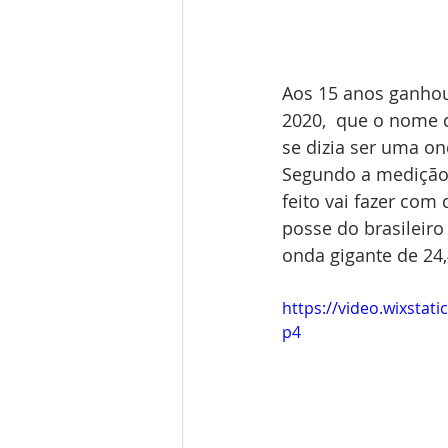
Aos 15 anos ganhou
2020,  que o nome 
se dizia ser uma on
Segundo a medição 
feito vai fazer com
posse do brasileir
onda gigante de 24
https://video.wixsta
p4