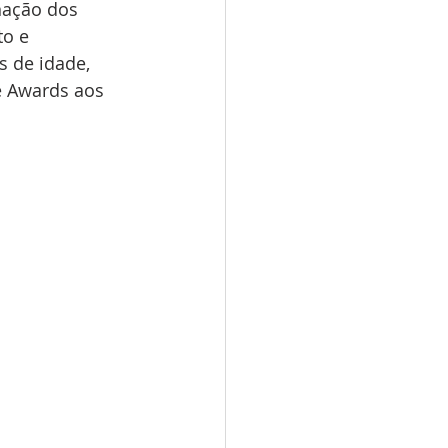
nação dos 
o e 
 de idade, 
 Awards aos 