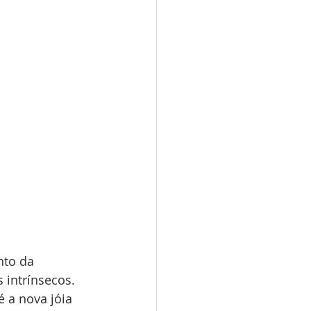
nto da 
intrínsecos. 
 a nova jóia 