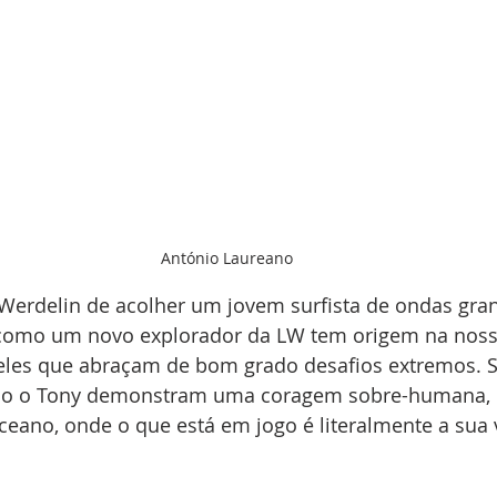
António Laureano
 Werdelin de acolher um jovem surfista de ondas gra
 como um novo explorador da LW tem origem na noss
les que abraçam de bom grado desafios extremos. Su
o o Tony demonstram uma coragem sobre-humana, e
eano, onde o que está em jogo é literalmente a sua 