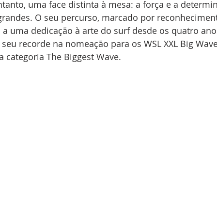
ntanto, uma face distinta à mesa: a força e a determi
 grandes. O seu percurso, marcado por reconheciment
 a uma dedicação à arte do surf desde os quatro anos
 seu recorde na nomeação para os WSL XXL Big Wave
a categoria The Biggest Wave.