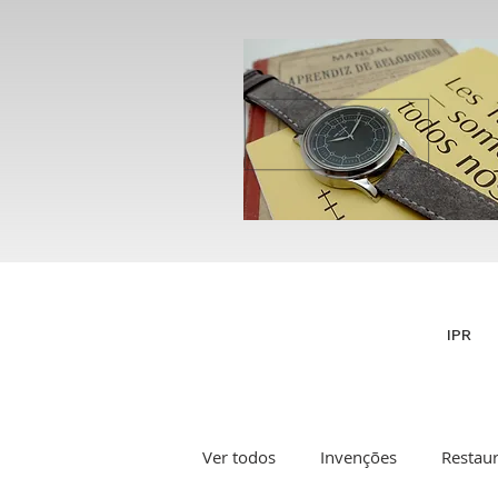
IPR
Ver todos
Invenções
Restau