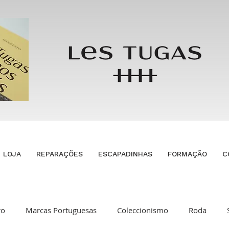
LOJA
REPARAÇÕES
ESCAPADINHAS
FORMAÇÃO
C
ro
Marcas Portuguesas
Coleccionismo
Roda