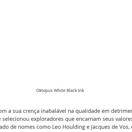
Oktopus White Black Ink
com a sua crença inabalável na qualidade em detrime
 selecionou exploradores que encarnam seus valores 
lado de nomes como Leo Houlding e Jacques de Vos, é