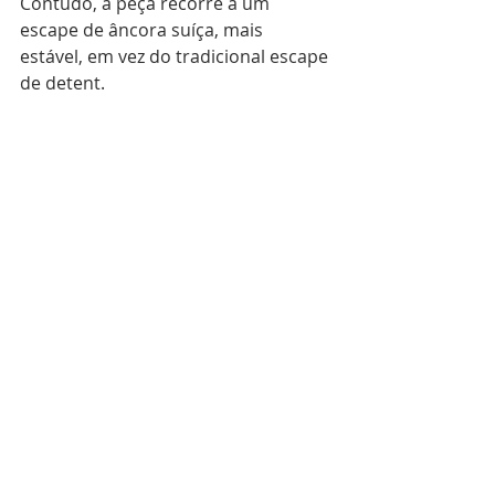
Contudo, a peça recorre a um 
escape de âncora suíça, mais 
estável, em vez do tradicional escape 
de detent.