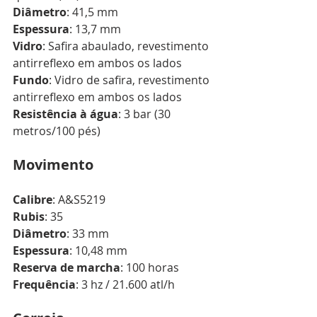
Diâmetro
: 41,5 mm
Espessura
: 13,7 mm
Vidro
: Safira abaulado, revestimento 
antirreflexo em ambos os lados
Fundo
: Vidro de safira, revestimento 
antirreflexo em ambos os lados
Resistência à água
: 3 bar (30 
metros/100 pés)
Movimento
Calibre
: A&S5219
Rubis
: 35
Diâmetro
: 33 mm
Espessura
: 10,48 mm
Reserva de marcha
: 100 horas
Frequência
: 3 hz / 21.600 atl/h