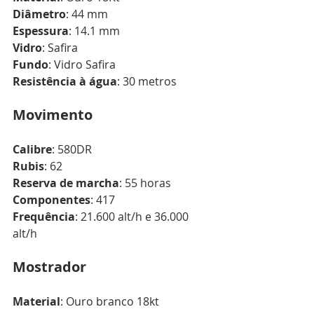
Diâmetro
: 44 mm
Espessura
: 14.1 mm
Vidro
: Safira
Fundo
: Vidro Safira
Resistência à água
: 30 metros
Movimento
Calibre
: 580DR
Rubis
: 62 
Reserva de marcha
: 55 horas
Componentes
: 417 
Frequência
: 21.600 alt/h e 36.000 
alt/h
Mostrador
Material
: Ouro branco 18kt