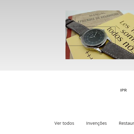
IPR
Ver todos
Invenções
Restau