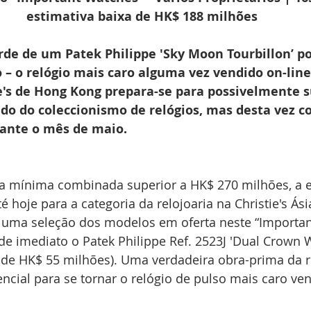
estimativa baixa de HK$ 188 milhões
de de um Patek Philippe 'Sky Moon Tourbillon’ po
– o relógio mais caro alguma vez vendido on-line
e's de Hong Kong prepara-se para possivelmente 
 do coleccionismo de relógios, mas desta vez co
rante o mês de maio.
 mínima combinada superior a HK$ 270 milhões, a e
 hoje para a categoria da relojoaria na Christie's Ásia
uma seleção dos modelos em oferta neste “Importan
de imediato o Patek Philippe Ref. 2523J 'Dual Crown 
 de HK$ 55 milhões). Uma verdadeira obra-prima da re
cial para se tornar o relógio de pulso mais caro ven