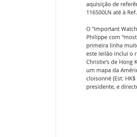
aquisição de referê
116500LN até à Ref
O “Important Watch
Philippe com "most
primeira linha muit
este leilão inclui o
Christie's de Hong 
um mapa da Améric
cloisonné (Est: HK$
presidente, e direct