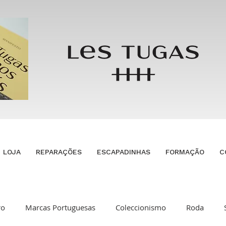
LOJA
REPARAÇÕES
ESCAPADINHAS
FORMAÇÃO
C
ro
Marcas Portuguesas
Coleccionismo
Roda