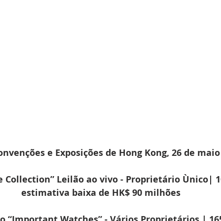
onvenções e Exposições de Hong Kong, 26 de maio
e Collection” Leilão ao vivo - Proprietário Ùnico| 1
estimativa baixa de HK$ 90 milhões
o “Important Watches” - Vários Proprietários | 165