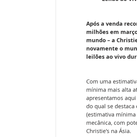
Após a venda recor
milhões em março 
mundo – a Christi
novamente o mundo
leilões ao vivo du
Com uma estimativa
mínima mais alta até
apresentamos aqui 
do qual se destaca 
(estimativa mínima
mecânica, com poten
Christie's na Ásia.