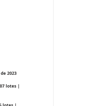
 de 2023
07 lotes | 
 lotes | 