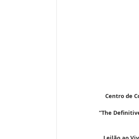
Centro de C
“The Definitiv
Leilão ao Viv