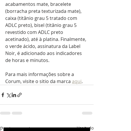
acabamentos mate, bracelete 
(borracha preta texturizada mate), 
caixa (titânio grau 5 tratado com 
ADLC preto), bisel (titânio grau 5 
revestido com ADLC preto 
acetinado), até à platina. Finalmente, 
o verde ácido, assinatura da Label 
Noir, é adicionado aos indicadores 
de horas e minutos.
Para mais informações sobre a 
Corum, visite o sitio da marca 
aqui
.
Posts recentes
Ver tudo