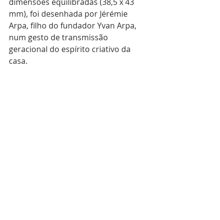
dimensões equilibradas (38,5 x 43 
mm), foi desenhada por Jérémie 
Arpa, filho do fundador Yvan Arpa, 
num gesto de transmissão 
geracional do espírito criativo da 
casa.