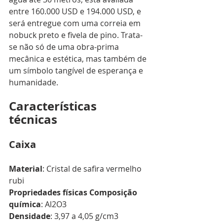
entre 160.000 USD e 194.000 USD, e 
será entregue com uma correia em 
nobuck preto e fivela de pino. Trata-
se não só de uma obra-prima 
mecânica e estética, mas também de 
um símbolo tangível de esperança e 
humanidade.
Características 
técnicas 
Caixa
Material
: Cristal de safira vermelho 
rubi
Propriedades físicas Composição 
química
: Al2O3
Densidade
: 3,97 a 4,05 g/cm3