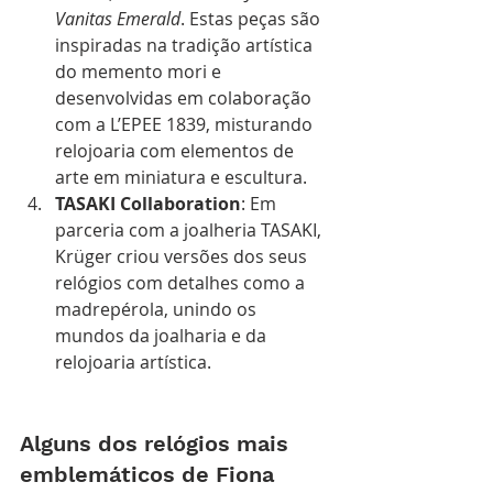
Vanitas Emerald
. Estas peças são 
inspiradas na tradição artística 
do memento mori e 
desenvolvidas em colaboração 
com a L’EPEE 1839, misturando 
relojoaria com elementos de 
arte em miniatura e escultura.
TASAKI Collaboration
: Em 
parceria com a joalheria TASAKI, 
Krüger criou versões dos seus 
relógios com detalhes como a 
madrepérola, unindo os 
mundos da joalharia e da 
relojoaria artística.
Alguns dos relógios mais 
emblemáticos de Fiona 