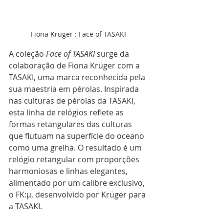
Fiona Krüger : Face of TASAKI
A coleção 
Face of TASAKI
 surge da 
colaboração de Fiona Krüger com a 
TASAKI, uma marca reconhecida pela 
sua maestria em pérolas. Inspirada 
nas culturas de pérolas da TASAKI, 
esta linha de relógios reflete as 
formas retangulares das culturas 
que flutuam na superfície do oceano 
como uma grelha. O resultado é um 
relógio retangular com proporções 
harmoniosas e linhas elegantes, 
alimentado por um calibre exclusivo, 
o FK:μ, desenvolvido por Krüger para 
a TASAKI.