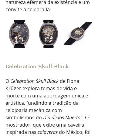
natureza efémera da existência e um 
convite a celebrá-la.
Celebration Skull Black 
O 
Celebration Skull Black
 de Fiona 
Krüger explora temas de vida e 
morte com uma abordagem única e 
artística, fundindo a tradição da 
relojoaria mecânica com 
simbolismos do 
Dia de los Muertos
. O 
mostrador, que exibe uma caveira 
inspirada nas 
calaveras
 do México, foi 