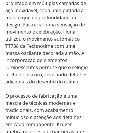
projetado em múltiplas camadas de 
aço inoxidável, cada uma pintada à 
mão, o que dá profundidade ao 
design. Para criar uma sensação de 
movimento e celebração. Fiona 
utilizou o movimento automático 
TT738 da Technotime com uma 
massa oscilante decorada à mão. A 
incorporação de elementos 
luminescentes permite que o relógio 
brilhe no escuro, revelando detalhes 
adicionais do desenho do crânio.
O processo de fabricação é uma 
mescla de técnicas modernas e 
tradicionais, com acabamento 
minucioso e atenção aos detalhes 
em cada componente. Krüger 
quebra padrões ao criar peças que 