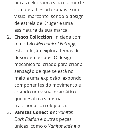
peças celebram a vida e a morte 
com detalhes artesanais e um 
visual marcante, sendo o design 
de estreia de Krüger e uma 
assinatura da sua marca.
Chaos Collection
: Iniciada com 
o modelo 
Mechanical Entropy
, 
esta coleção explora temas de 
desordem e caos. O design 
mecânico foi criado para criar a 
sensação de que se está no 
meio a uma explosão, expondo 
componentes do movimento e 
criando um visual dramático 
que desafia a simetria 
tradicional da relojoaria.
Vanitas Collection
: 
Vanitas – 
Dark Edition
 e outras peças 
únicas, como o 
Vanitas Jade
 e o 