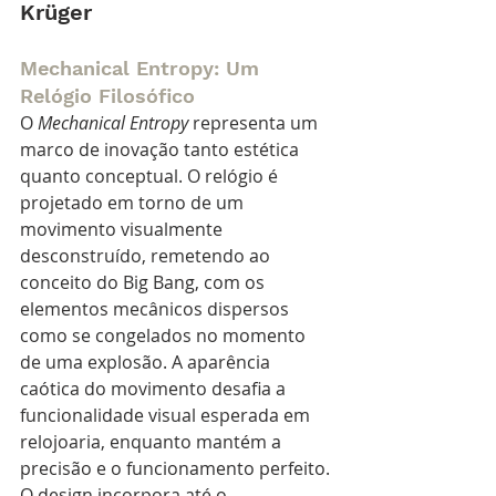
Krüger
Mechanical Entropy: Um 
Relógio Filosófico
O 
Mechanical Entropy
 representa um 
marco de inovação tanto estética 
quanto conceptual. O relógio é 
projetado em torno de um 
movimento visualmente 
desconstruído, remetendo ao 
conceito do Big Bang, com os 
elementos mecânicos dispersos 
como se congelados no momento 
de uma explosão. A aparência 
caótica do movimento desafia a 
funcionalidade visual esperada em 
relojoaria, enquanto mantém a 
precisão e o funcionamento perfeito. 
O design incorpora até o 