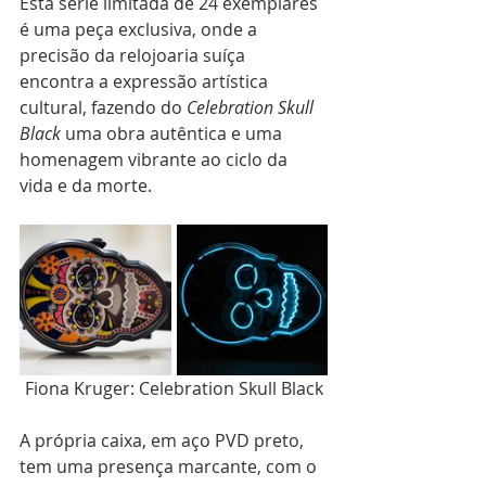
Esta série limitada de 24 exemplares 
é uma peça exclusiva, onde a 
precisão da relojoaria suíça 
encontra a expressão artística 
cultural, fazendo do 
Celebration Skull 
Black 
uma obra autêntica e uma 
homenagem vibrante ao ciclo da 
vida e da morte.
Fiona Kruger: Celebration Skull Black
A própria caixa, em aço PVD preto, 
tem uma presença marcante, com o 