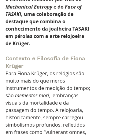
Mechanical Entropy
 e do 
Face of 
TASAKI
, uma colaboração de 
destaque que combina o 
conhecimento da joalheira TASAKI 
em pérolas com a arte relojoeira 
de Krüger.
Contexto e Filosofia de Fiona 
Krüger
Para Fiona Krüger, os relógios são 
muito mais do que meros 
instrumentos de medição do tempo; 
são 
mementos mori
, lembranças 
visuais da mortalidade e da 
passagem do tempo. A relojoaria, 
historicamente, sempre carregou 
simbolismos profundos, refletidos 
em frases como "vulnerant omnes, 