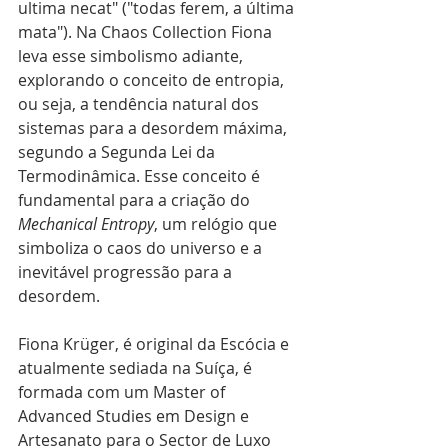
ultima necat" ("todas ferem, a última 
mata"). Na Chaos Collection Fiona 
leva esse simbolismo adiante, 
explorando o conceito de entropia, 
ou seja, a tendência natural dos 
sistemas para a desordem máxima, 
segundo a Segunda Lei da 
Termodinâmica. Esse conceito é 
fundamental para a criação do 
Mechanical Entropy
, um relógio que 
simboliza o caos do universo e a 
inevitável progressão para a 
desordem.
Fiona Krüger, é original da Escócia e 
atualmente sediada na Suíça, é 
formada com um Master of 
Advanced Studies em Design e 
Artesanato para o Sector de Luxo 