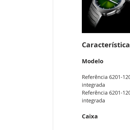
Característica
Modelo
Referência 6201-12
integrada 
Referência 6201-12
integrada
Caixa 