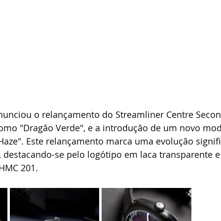
anunciou o relançamento do Streamliner Centre Secon
omo "Dragão Verde", e a introdução de um novo mo
Haze". Este relançamento marca uma evolução signifi
, destacando-se pelo logótipo em laca transparente e
 HMC 201.