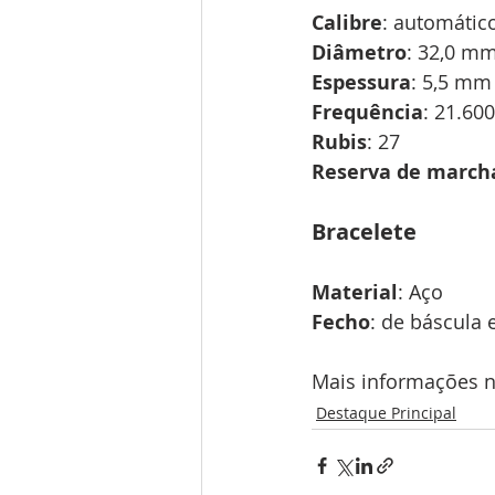
Calibre
: automátic
Diâmetro
: 32,0 mm
Espessura
: 5,5 mm
Frequência
: 21.600
Rubis
: 27 
Reserva de march
Bracelete
Material
: Aço 
Fecho
: de báscula
Mais informações no
Destaque Principal