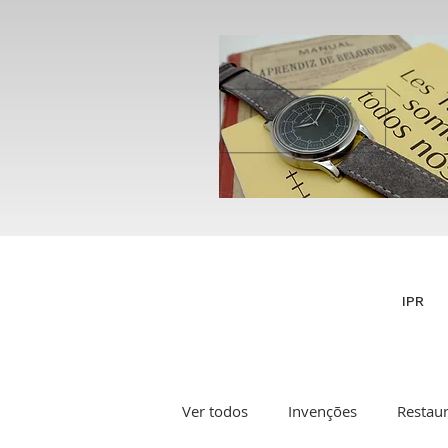
IPR
Ver todos
Invenções
Restau