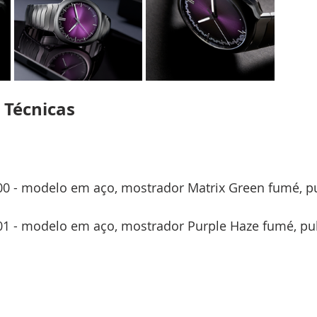
 Técnicas
00 - modelo em aço, mostrador Matrix Green fumé, pu
01 - modelo em aço, mostrador Purple Haze fumé, pu