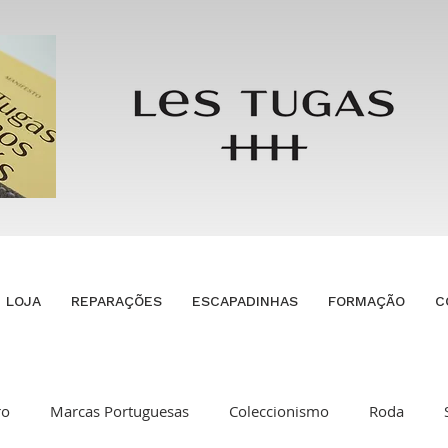
LOJA
REPARAÇÕES
ESCAPADINHAS
FORMAÇÃO
C
ro
Marcas Portuguesas
Coleccionismo
Roda