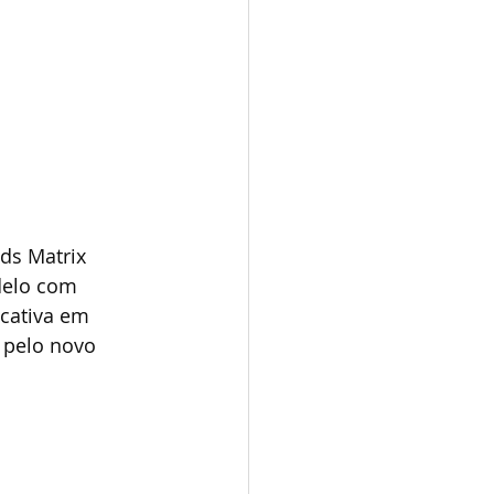
ds Matrix 
delo com 
cativa em 
 pelo novo 