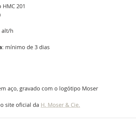
o HMC 201 
 
 
 alt/h 
a
: mínimo de 3 dias 
 em aço, gravado com o logótipo Moser
 site oficial da 
H. Moser & Cie.