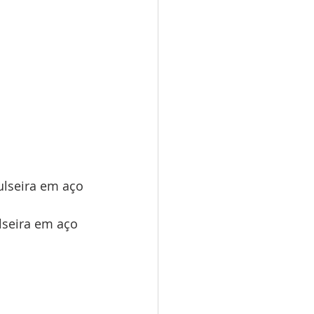
lseira em aço 
lseira em aço 