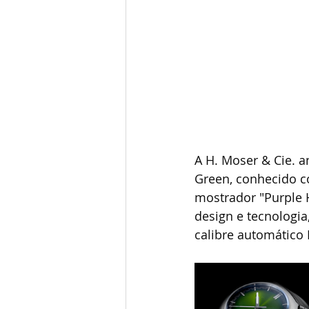
A H. Moser & Cie. 
Green, conhecido c
mostrador "Purple 
design e tecnologia
calibre automático