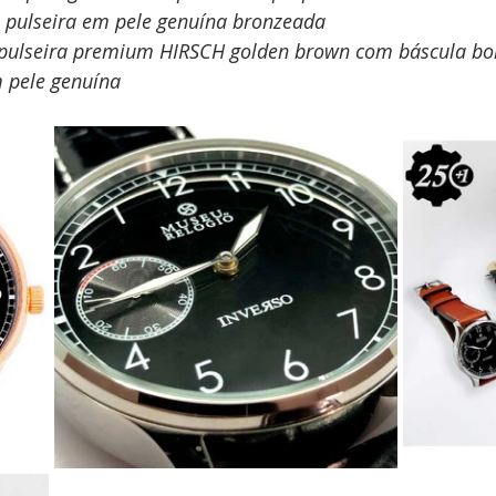
 pulseira em pele genuína bronzeada
 pulseira premium HIRSCH golden brown com báscula bo
m pele genuína