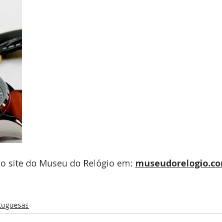
o site do Museu do Relógio em:
museudorelogio.c
tuguesas