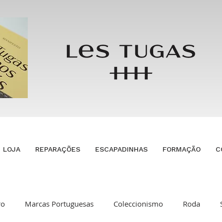
LOJA
REPARAÇÕES
ESCAPADINHAS
FORMAÇÃO
C
ro
Marcas Portuguesas
Coleccionismo
Roda