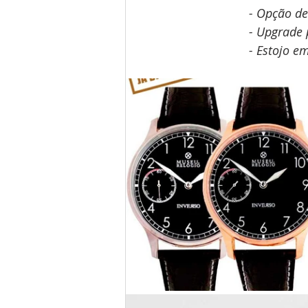
- Opção de
- Upgrade
- Estojo e