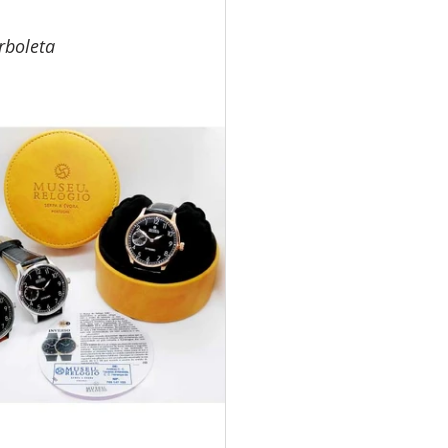
rboleta