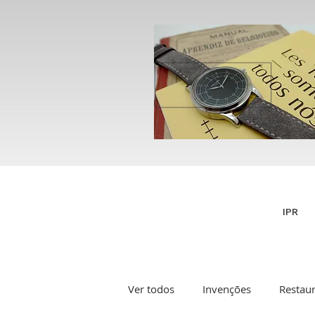
IPR
Ver todos
Invenções
Restau