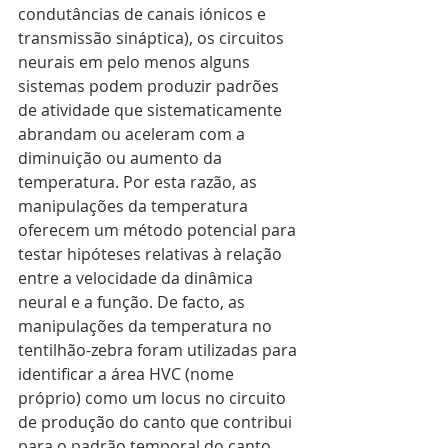
condutâncias de canais iónicos e 
transmissão sináptica), os circuitos 
neurais em pelo menos alguns 
sistemas podem produzir padrões 
de atividade que sistematicamente 
abrandam ou aceleram com a 
diminuição ou aumento da 
temperatura. Por esta razão, as 
manipulações da temperatura 
oferecem um método potencial para 
testar hipóteses relativas à relação 
entre a velocidade da dinâmica 
neural e a função. De facto, as 
manipulações da temperatura no 
tentilhão-zebra foram utilizadas para 
identificar a área HVC (nome 
próprio) como um locus no circuito 
de produção do canto que contribui 
para o padrão temporal do canto 