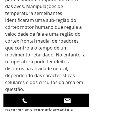
das aves. Manipulações de 
temperatura semelhantes 
identificaram uma sub-região do 
córtex motor humano que regula a 
velocidade da fala e uma região do 
córtex frontal medial de roedores 
que controla o tempo de um 
movimento retardado. No entanto, a 
temperatura pode ter efeitos 
distintos na atividade neural, 
dependendo das características 
celulares e dos circuitos da área em 
questão.
Aqui, utilizámos um dispositivo 
termoelétrico personalizado (TED) 
para variar sistematicamente a 
temperatura do tecido estriado, 
tanto aquecendo como arrefecendo 