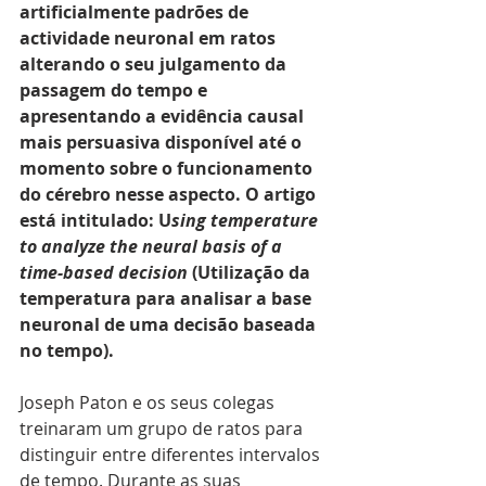
artificialmente padrões de 
actividade neuronal em ratos 
alterando o seu julgamento da 
passagem do tempo e 
apresentando a evidência causal 
mais persuasiva disponível até o 
momento sobre o funcionamento 
do cérebro nesse aspecto. O artigo 
está intitulado: U
sing temperature 
to analyze the neural basis of a 
time-based decision 
(Utilização da 
temperatura para analisar a base 
neuronal de uma decisão baseada 
no tempo).
Joseph Paton e os seus colegas 
treinaram um grupo de ratos para 
distinguir entre diferentes intervalos 
de tempo. Durante as suas 