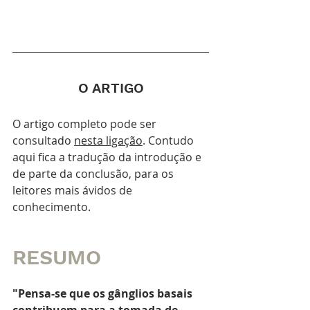
O ARTIGO
O artigo completo pode ser 
consultado 
n
esta ligação
. Contudo 
aqui fica a tradução da introdução e 
de parte da conclusão, para os 
leitores mais ávidos de 
conhecimento.
RESUMO
"Pensa-se que os gânglios basais 
contribuem para a tomada de 