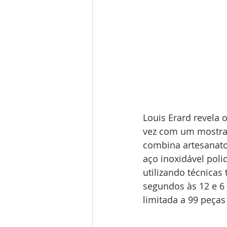
Louis Erard revela
vez com um mostrad
combina artesanato
aço inoxidável pol
utilizando técnicas
segundos às 12 e 6
limitada a 99 peças