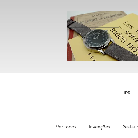
IPR
Ver todos
Invenções
Restau