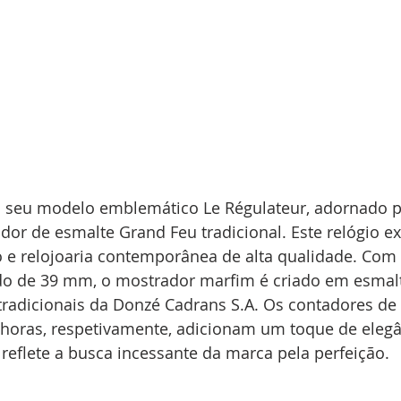
 o seu modelo emblemático Le Régulateur, adornado p
or de esmalte Grand Feu tradicional. Este relógio ex
 e relojoaria contemporânea de alta qualidade. Com
ido de 39 mm, o mostrador marfim é criado em esmalt
 tradicionais da Donzé Cadrans S.A. Os contadores de 
 horas, respetivamente, adicionam um toque de elegâ
 reflete a busca incessante da marca pela perfeição.