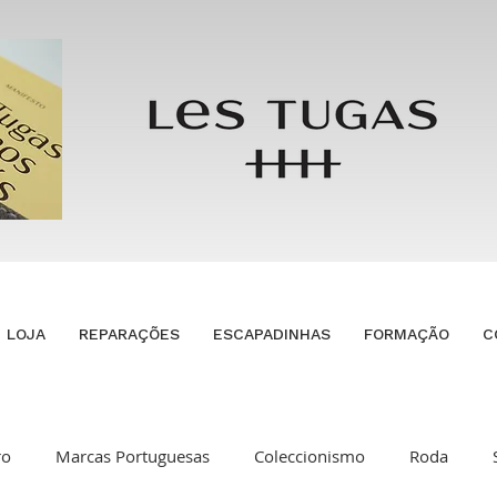
LOJA
REPARAÇÕES
ESCAPADINHAS
FORMAÇÃO
C
ro
Marcas Portuguesas
Coleccionismo
Roda