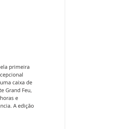
ela primeira 
cepcional 
 uma caixa de 
e Grand Feu, 
horas e 
ncia. A edição 