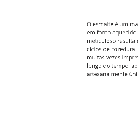
O esmalte é um mate
em forno aquecido a
meticuloso resulta 
ciclos de cozedura
muitas vezes impre
longo do tempo, ao
artesanalmente únic