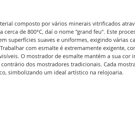
rial composto por vários minerais vitrificados atrav
 cerca de 800°C, daí o nome "grand feu". Este proce
em superfícies suaves e uniformes, exigindo várias 
. Trabalhar com esmalte é extremamente exigente, co
visíveis. O mostrador de esmalte mantém a sua cor i
 contrário dos mostradores tradicionais. Cada mostra
o, simbolizando um ideal artístico na relojoaria.