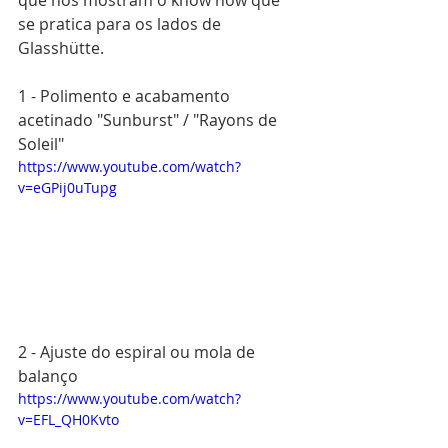
se pratica para os lados de 
Glasshütte.
1 - Polimento e acabamento 
acetinado "Sunburst" / "Rayons de 
Soleil"
https://www.youtube.com/watch?
v=eGPij0uTupg
2 - Ajuste do espiral ou mola de 
balanço
https://www.youtube.com/watch?
v=EFL_QH0Kvto