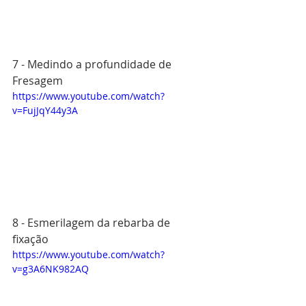
7 - Medindo a profundidade de 
Fresagem
https://www.youtube.com/watch?
v=FujJqY44y3A
8 - Esmerilagem da rebarba de 
fixação
https://www.youtube.com/watch?
v=g3A6NK982AQ