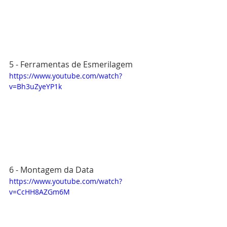
5 - Ferramentas de Esmerilagem
https://www.youtube.com/watch?
v=Bh3uZyeYP1k
6 - Montagem da Data
https://www.youtube.com/watch?
v=CcHH8AZGm6M