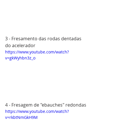
3 - Fresamento das rodas dentadas 
do acelerador
https://www.youtube.com/watch?
v=gkWyhbn3z_o
4 - Fresagem de "ebauches" redondas
https://www.youtube.com/watch?
v=rkbtNmGkH9M