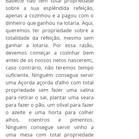
Babette não tem total propriedade 
sobre a sua esplêndida refeição, 
apenas a cozinhou e a pagou com o 
dinheiro que ganhou na lotaria. Aqui, 
queremos ter propriedade sobre a 
totalidade da refeição, mesmo sem 
ganhar a lotaria. Por essa razão, 
devemos começar a cozinhar bem 
antes de os nossos netos nascerem;, 
caso contrário, não teremos tempo 
suficiente. Ninguém consegue servir 
uma Açorda açorda d’alho com total 
propriedade sem fazer uma salina 
para retirar o sal, plantar uma seara 
para fazer o pão, um olival para fazer 
o azeite e uma horta para colher 
alhos, coentros e pimentos.  
Ninguém consegue servir vinho a 
uma mesa com total propriedade 