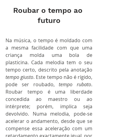
Roubar o tempo ao 
futuro
Na música, o tempo é moldado com 
a mesma facilidade com que uma 
criança molda uma bola de 
plasticina. Cada melodia tem o seu 
tempo certo, descrito pela anotação 
tempo giusto
. Este tempo não é rígido, 
pode ser roubado, 
tempo rubato
. 
Roubar tempo é uma liberdade 
concedida ao maestro ou ao 
intérprete; porém, implica seja 
devolvido. Numa melodia, pode-se 
acelerar o andamento, desde que se 
compense essa aceleração com um 
retardamento exactamente igual, por 