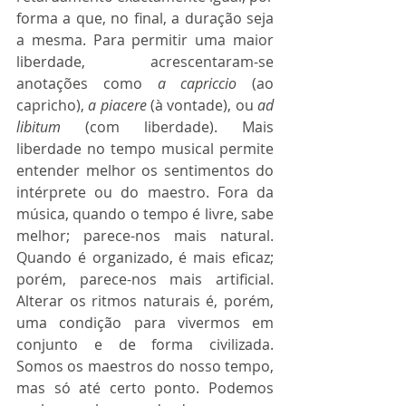
forma a que, no final, a duração seja 
a mesma. Para permitir uma maior 
liberdade, acrescentaram-se 
anotações como 
a capriccio
 (ao 
capricho), 
a piacere
 (à vontade), ou
 ad 
libitum
 (com liberdade). Mais 
liberdade no tempo musical permite 
entender melhor os sentimentos do 
intérprete ou do maestro. Fora da 
música, quando o tempo é livre, sabe 
melhor; parece-nos mais natural. 
Quando é organizado, é mais eficaz; 
porém, parece-nos mais artificial. 
Alterar os ritmos naturais é, porém, 
uma condição para vivermos em 
conjunto e de forma civilizada. 
Somos os maestros do nosso tempo, 
mas só até certo ponto. Podemos 