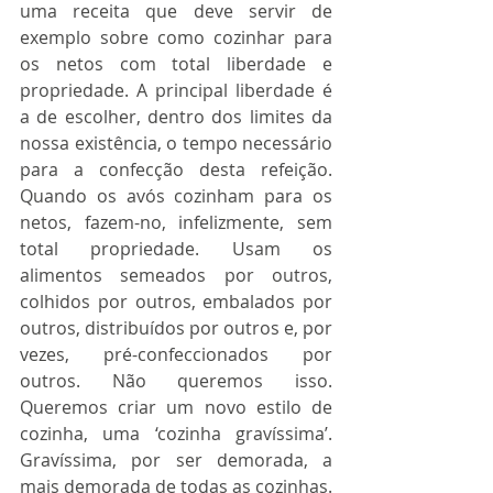
uma receita que deve servir de 
exemplo sobre como cozinhar para 
os netos com total liberdade e 
propriedade. A principal liberdade é 
a de escolher, dentro dos limites da 
nossa existência, o tempo necessário 
para a confecção desta refeição. 
Quando os avós cozinham para os 
netos, fazem-no, infelizmente, sem 
total propriedade. Usam os 
alimentos semeados por outros, 
colhidos por outros, embalados por 
outros, distribuídos por outros e, por 
vezes, pré-confeccionados por 
outros. Não queremos isso. 
Queremos criar um novo estilo de 
cozinha, uma ‘cozinha gravíssima’. 
Gravíssima, por ser demorada, a 
mais demorada de todas as cozinhas. 