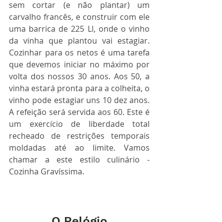
sem cortar (e não plantar) um 
carvalho francês, e construir com ele 
uma barrica de 225 Ll, onde o vinho 
da vinha que plantou vai estagiar. 
Cozinhar para os netos é uma tarefa 
que devemos iniciar no máximo por 
volta dos nossos 30 anos. Aos 50, a 
vinha estará pronta para a colheita, o 
vinho pode estagiar uns 10 dez anos. 
A refeição será servida aos 60. Este é 
um exercício de liberdade total 
recheado de restrições temporais 
moldadas até ao limite. Vamos 
chamar a este estilo culinário - 
Cozinha Gravíssima.
O Relógio