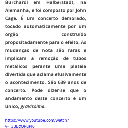
Burchardi em Halberstadt, na 
Alemanha, e foi composto por John 
Cage. É um concerto demorado, 
tocado automaticamente por um 
órgão construído 
propositadamente para o efeito. As 
mudanças de nota são raras e 
implicam a remoção de tubos 
metálicos perante uma plateia 
divertida que aclama efusivamente 
o acontecimento. São 639 anos de 
concerto. Pode dizer-se que o 
andamento deste concerto é um 
único, 
gravíssimo
.
https://www.youtube.com/watch?
v=_3BBgQPuPI0