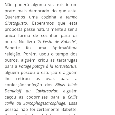
Não poderá alguma vez existir um 
prato mais demorado do que este. 
Queremos uma cozinha a 
tempo 
Giustogiusto. 
Esperamos que esta 
proposta passe naturalmente a ser a 
única forma de cozinhar para os 
netos. No livro 
“A Festa de Babette
”, 
Babette fez uma óptimaótima 
refeição. Porém, usou o tempo dos 
outros, alguém criou as tartarugas 
para a 
Potage potage à la Tortuetortue,
alguém pescou o esturjão e alguém 
lhe retirou as ovas para a 
confecçãoconfeção dos 
Blinis blinis 
Demidoff au Caviarcaviar
, alguém 
caçou as codornizes para a 
Caille 
caille au Sarcophagesarcophage
. Essa 
pessoa não foi certamente Babette. 