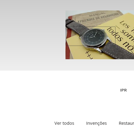
IPR
Ver todos
Invenções
Restau