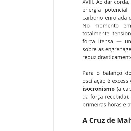
XVIII. Ao dar corda,
energia potencia
carbono enrolada d
No momento em 
totalmente tension
força itensa — um
sobre as engrenage
reduz drasticament
Para o balanço do
isocronismo
 (a c
da força recebida)
primeiras horas e a
A Cruz de Mal