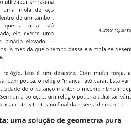
 o utilizador armazena 
l numa mola de aço 
entro de um tambor. 
que a mola está 
©watch repair ta
ada, ela exerce uma 
 binário elevado — 
ns. À medida que o tempo passa e a mola se desenro
e.
 relógio, isto é um desastre. Com muita força, a
apacidade de o balanço manter o mesmo ritmo inde
. Sem uma solução, um relógio poderia adiantar vári
trasar outros tantos no final da reserva de marcha.
ta: uma solução de geometria pura