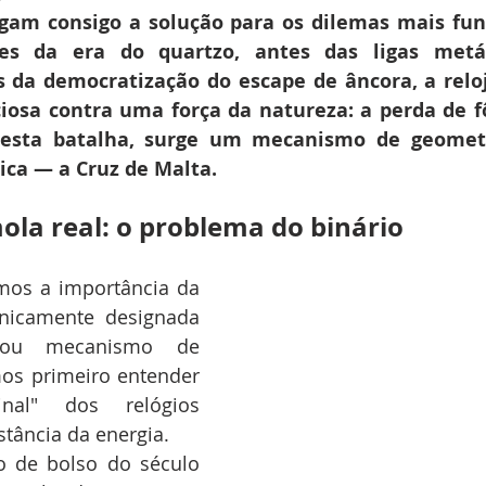
gam consigo a solução para os dilemas mais fun
es da era do quartzo, antes das ligas metál
s da democratização do escape de âncora, a reloj
iosa contra uma força da natureza: a perda de f
desta batalha, surge um mecanismo de geometr
ca — a Cruz de Malta.
mola real: o problema do binário
os a importância da 
nicamente designada 
ou mecanismo de 
os primeiro entender 
nal" dos relógios 
tância da energia.
 de bolso do século 