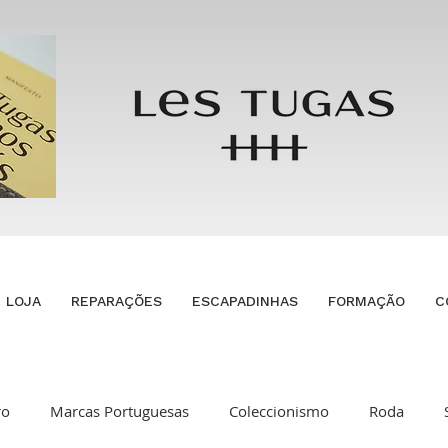
LOJA
REPARAÇÕES
ESCAPADINHAS
FORMAÇÃO
C
ro
Marcas Portuguesas
Coleccionismo
Roda