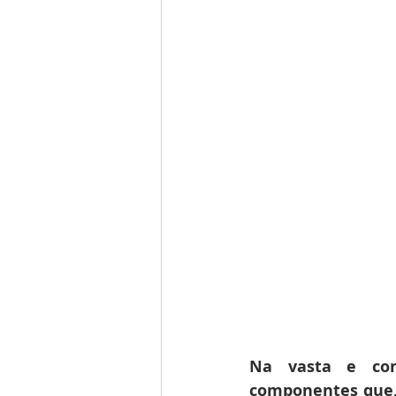
Na vasta e comp
componentes que, 