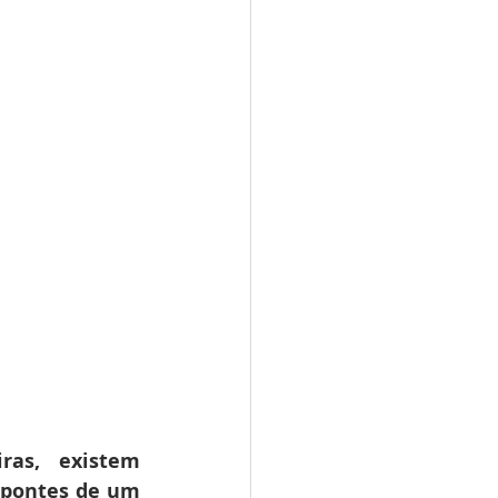
as, existem 
 pontes de um 