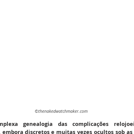
©thenakedwatchmaker.com
lexa genealogia das complicações relojoeir
embora discretos e muitas vezes ocultos sob as