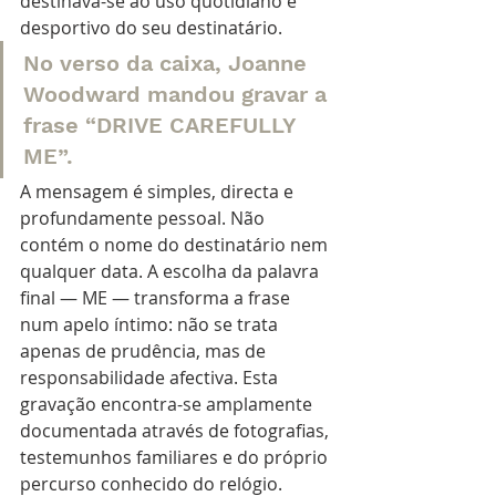
destinava-se ao uso quotidiano e 
desportivo do seu destinatário.
No verso da caixa, Joanne 
Woodward mandou gravar a 
frase “DRIVE CAREFULLY 
ME”. 
A mensagem é simples, directa e 
profundamente pessoal. Não 
contém o nome do destinatário nem 
qualquer data. A escolha da palavra 
final — ME — transforma a frase 
num apelo íntimo: não se trata 
apenas de prudência, mas de 
responsabilidade afectiva. Esta 
gravação encontra-se amplamente 
documentada através de fotografias, 
testemunhos familiares e do próprio 
percurso conhecido do relógio.