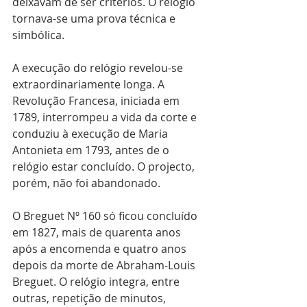
deixavam de ser critérios. O relógio 
tornava-se uma prova técnica e 
simbólica.
A execução do relógio revelou-se 
extraordinariamente longa. A 
Revolução Francesa, iniciada em 
1789, interrompeu a vida da corte e 
conduziu à execução de Maria 
Antonieta em 1793, antes de o 
relógio estar concluído. O projecto, 
porém, não foi abandonado.
O Breguet Nº 160 só ficou concluído 
em 1827, mais de quarenta anos 
após a encomenda e quatro anos 
depois da morte de Abraham-Louis 
Breguet. O relógio integra, entre 
outras, repetição de minutos, 