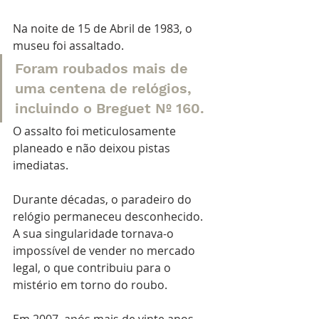
Na noite de 15 de Abril de 1983, o 
museu foi assaltado. 
Foram roubados mais de 
uma centena de relógios, 
incluindo o Breguet Nº 160. 
O assalto foi meticulosamente 
planeado e não deixou pistas 
imediatas.
Durante décadas, o paradeiro do 
relógio permaneceu desconhecido. 
A sua singularidade tornava-o 
impossível de vender no mercado 
legal, o que contribuiu para o 
mistério em torno do roubo.
Em 2007, após mais de vinte anos 