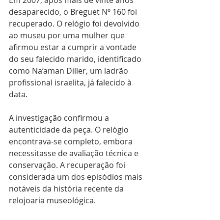
desaparecido, o Breguet Nº 160 foi 
recuperado. O relógio foi devolvido 
ao museu por uma mulher que 
afirmou estar a cumprir a vontade 
do seu falecido marido, identificado 
como Na’aman Diller, um ladrão 
profissional israelita, já falecido à 
data.
A investigação confirmou a 
autenticidade da peça. O relógio 
encontrava-se completo, embora 
necessitasse de avaliação técnica e 
conservação. A recuperação foi 
considerada um dos episódios mais 
notáveis da história recente da 
relojoaria museológica.