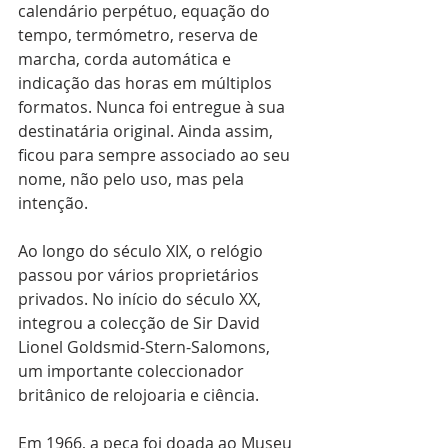
calendário perpétuo, equação do 
tempo, termómetro, reserva de 
marcha, corda automática e 
indicação das horas em múltiplos 
formatos. Nunca foi entregue à sua 
destinatária original. Ainda assim, 
ficou para sempre associado ao seu 
nome, não pelo uso, mas pela 
intenção.
Ao longo do século XIX, o relógio 
passou por vários proprietários 
privados. No início do século XX, 
integrou a colecção de Sir David 
Lionel Goldsmid-Stern-Salomons, 
um importante coleccionador 
britânico de relojoaria e ciência.
Em 1966, a peça foi doada ao Museu 