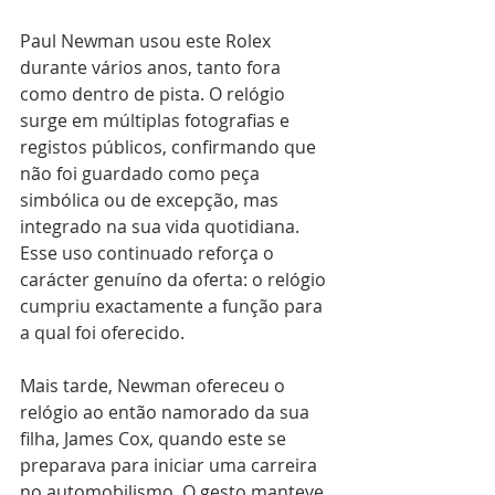
Paul Newman usou este Rolex 
durante vários anos, tanto fora 
como dentro de pista. O relógio 
surge em múltiplas fotografias e 
registos públicos, confirmando que 
não foi guardado como peça 
simbólica ou de excepção, mas 
integrado na sua vida quotidiana. 
Esse uso continuado reforça o 
carácter genuíno da oferta: o relógio 
cumpriu exactamente a função para 
a qual foi oferecido.
Mais tarde, Newman ofereceu o 
relógio ao então namorado da sua 
filha, James Cox, quando este se 
preparava para iniciar uma carreira 
no automobilismo. O gesto manteve 