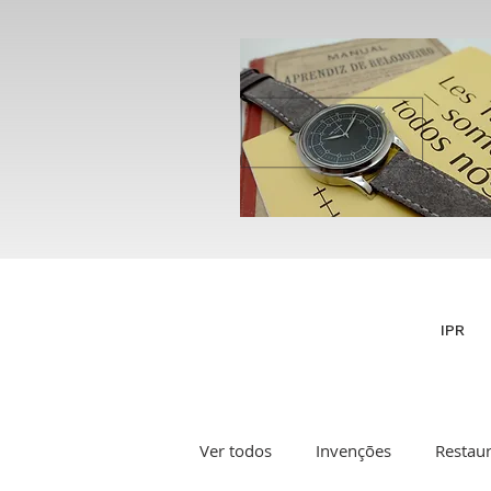
IPR
Ver todos
Invenções
Restau