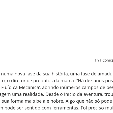
HYT Conica
r numa nova fase da sua história, uma fase de amadu
ito, o diretor de produtos da marca. “Há dez anos po
 Fluídica Mecânica’, abrindo inúmeros campos de pe
agem uma realidade. Desde o início da aventura, tro
 sua forma mais bela e nobre. Algo que não só pode s
 pode ser sentido com ferramentas. Foi preciso muit