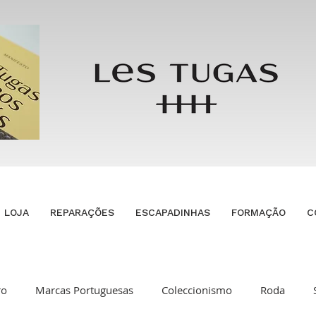
LOJA
REPARAÇÕES
ESCAPADINHAS
FORMAÇÃO
C
ro
Marcas Portuguesas
Coleccionismo
Roda