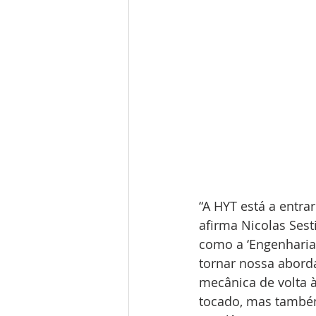
“A HYT está a entra
afirma Nicolas Sest
como a ‘Engenharia
tornar nossa abord
mecânica de volta à
tocado, mas também