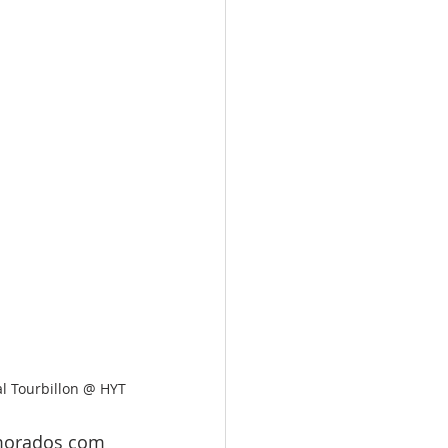
l Tourbillon @ HYT
emorados com 