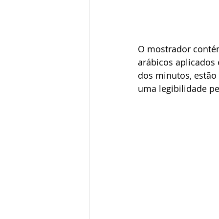
O mostrador contém
arábicos aplicados 
dos minutos, estão
uma legibilidade per