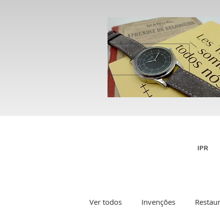
IPR
Ver todos
Invenções
Restau