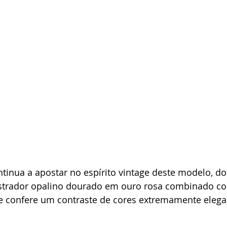
ntinua a apostar no espírito vintage deste modelo, do
strador opalino dourado em ouro rosa combinado co
e confere um contraste de cores extremamente elega