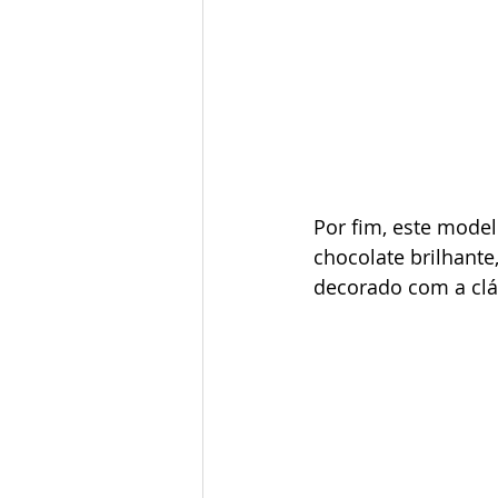
Por fim, este mode
chocolate brilhant
decorado com a clás