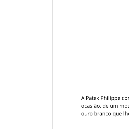
A Patek Philippe co
ocasião, de um mo
ouro branco que lh