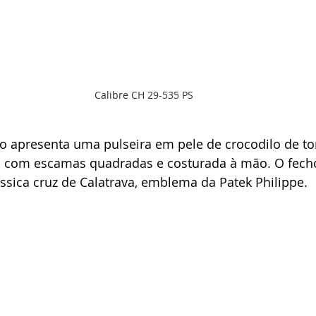
Calibre CH 29-535 PS
lo apresenta uma pulseira em pele de crocodilo de t
e, com escamas quadradas e costurada à mão. O fecho
sica cruz de Calatrava, emblema da Patek Philippe.