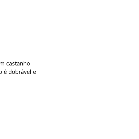
om castanho 
 é dobrável e 