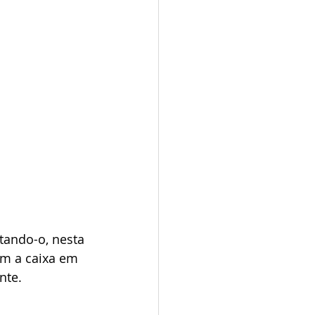
tando-o, nesta 
m a caixa em 
nte.