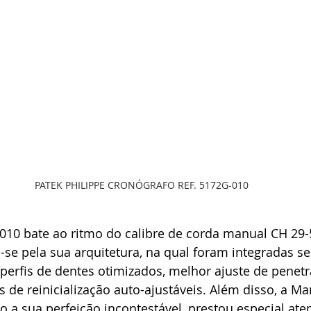
PATEK PHILIPPE CRONÓGRAFO REF. 5172G-010
010 bate ao ritmo do calibre de corda manual CH 29-5
e pela sua arquitetura, na qual foram integradas se
perfis de dentes otimizados, melhor ajuste de penetr
 de reinicialização auto-ajustáveis. Além disso, a Ma
 a sua perfeição incontestável, prestou especial ate