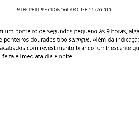
PATEK PHILIPPE CRONÓGRAFO REF. 5172G-010
 um ponteiro de segundos pequeno às 9 horas, alg
e ponteiros dourados tipo 
seringue
. Além da indicaçã
 acabados com revestimento branco luminescente qu
feita e imediata dia e noite.