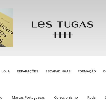
LOJA
REPARAÇÕES
ESCAPADINHAS
FORMAÇÃO
C
ro
Marcas Portuguesas
Coleccionismo
Roda