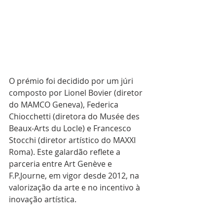
O prémio foi decidido por um júri 
composto por Lionel Bovier (diretor 
do MAMCO Geneva), Federica 
Chiocchetti (diretora do Musée des 
Beaux-Arts du Locle) e Francesco 
Stocchi (diretor artístico do MAXXI 
Roma). Este galardão reflete a 
parceria entre Art Genève e 
F.P.Journe, em vigor desde 2012, na 
valorização da arte e no incentivo à 
inovação artística.