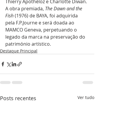
Thierry Apothéloz e Charlotte Diwan. 
A obra premiada, 
The Dawn and the 
Fish
 (1976) de BAYA, foi adquirida 
pela F.P.Journe e será doada ao 
MAMCO Geneva, perpetuando o 
legado da marca na preservação do 
património artístico.
Destaque Principal
Posts recentes
Ver tudo