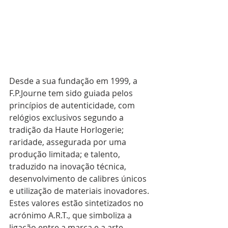
Desde a sua fundação em 1999, a 
F.P.Journe tem sido guiada pelos 
princípios de autenticidade, com 
relógios exclusivos segundo a 
tradição da Haute Horlogerie; 
raridade, assegurada por uma 
produção limitada; e talento, 
traduzido na inovação técnica, 
desenvolvimento de calibres únicos 
e utilização de materiais inovadores. 
Estes valores estão sintetizados no 
acrónimo A.R.T., que simboliza a 
ligação entre a marca e a arte, 