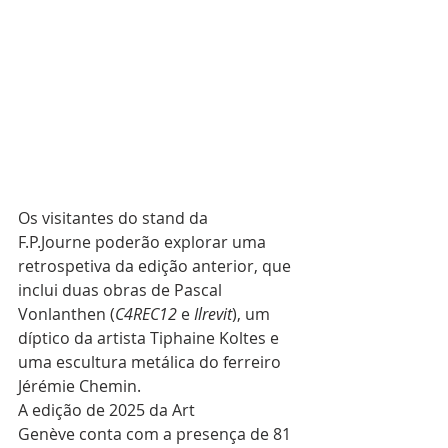
Os visitantes do stand da 
F.P.Journe poderão explorar uma 
retrospetiva da edição anterior, que 
inclui duas obras de Pascal 
Vonlanthen (
C4REC12
 e 
Ilrevit
), um 
díptico da artista Tiphaine Koltes e 
uma escultura metálica do ferreiro 
Jérémie Chemin.
A edição de 2025 da Art 
Genève conta com a presença de 81 