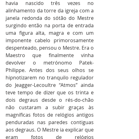
havia nascido três vezes no 
alinhamento da torre da igreja com a 
janela redonda do sótão do Mestre 
surgindo então na porta de entrada 
uma figura alta, magra e com um 
imponente cabelo primorosamente 
despenteado, pensou o Mestre. Era o 
Maestro que finalmente vinha 
devolver o metrónomo Patek-
Philippe. Antes dos seus olhos se 
hipnotizarem no tranquilo regulador 
do Jeagger-Lecoultre “Atmos” ainda 
teve tempo de dizer que os trinta e 
dois degraus desde o rés-do-chão 
não custaram a subir graças às 
magníficas fotos de relógios antigos 
penduradas nas paredes contiguas 
aos degraus. O Mestre ia explicar que 
eram fotos de relógios 