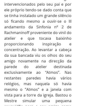
intervencionados pelo seu pai e por 
ele próprio tendo-se dado conta que 
se tinha instalado um grande silêncio 
só ficando mesmo a ouvir-se o III 
andamento da Sinfonia nº 2 de 
Rachmaninoff proveniente do vinil do 
atelier e que tocava baixinho 
proporcionando inspiração e 
concentração. Ao levantar a cabeça 
da sua bancada viu os olhos do seu 
amigo novamente na direcção da 
parede do atelier destinada 
exclusivamente ao “Atmos”. Nas 
restantes paredes havia vários 
relógios, mas naquela só havia 
mesmo o ”Atmos” e a janela com 
vista para a torre da igreja. Bastou o 
Mestre simular uma pequena 