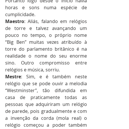
Portanto logo desde o início havia 
horas e sons numa espécie de 
cumplicidade.
Maestro
: Aliás, falando em relógios 
de torre e talvez avançando um 
pouco no tempo, o próprio nome 
“Big Ben” muitas vezes atribuído à 
torre do parlamento britânico é na 
realidade o nome do seu enorme 
sino. Outro compromisso entre 
relógios e música, sorriu.
Mestre
: Sim, e é também neste 
relógio que se pode ouvir a melodia 
“Westminster”, tão difundida em 
casa de praticamente todas as 
pessoas que adquiriram um relógio 
de parede, pois gradualmente e com 
a invenção da corda (mola real) o 
relógio começou a poder também 