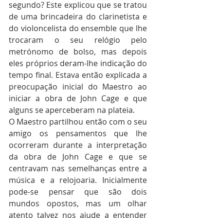
segundo? Este explicou que se tratou 
de uma brincadeira do clarinetista e 
do violoncelista do ensemble que lhe 
trocaram o seu relógio pelo 
metrónomo de bolso, mas depois 
eles próprios deram-lhe indicação do 
tempo final. Estava então explicada a 
preocupação inicial do Maestro ao 
iniciar a obra de John Cage e que 
alguns se aperceberam na plateia.
O Maestro partilhou então com o seu 
amigo os pensamentos que lhe 
ocorreram durante a interpretação 
da obra de John Cage e que se 
centravam nas semelhanças entre a 
música e a relojoaria. Inicialmente 
pode-se pensar que são dois 
mundos opostos, mas um olhar 
atento talvez nos ajude a entender 