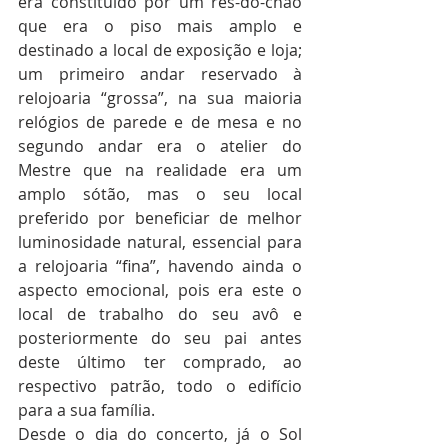
era constituído por um rés-do-chão 
que era o piso mais amplo e 
destinado a local de exposição e loja; 
um primeiro andar reservado à 
relojoaria “grossa”, na sua maioria 
relógios de parede e de mesa e no 
segundo andar era o atelier do 
Mestre que na realidade era um 
amplo sótão, mas o seu local 
preferido por beneficiar de melhor 
luminosidade natural, essencial para 
a relojoaria “fina”, havendo ainda o 
aspecto emocional, pois era este o 
local de trabalho do seu avô e 
posteriormente do seu pai antes 
deste último ter comprado, ao 
respectivo patrão, todo o edifício 
para a sua família.
Desde o dia do concerto, já o Sol 