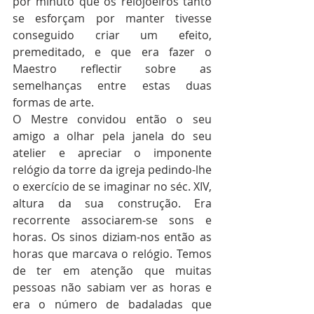
por minuto que os relojoeiros tanto 
se esforçam por manter tivesse 
conseguido criar um efeito, 
premeditado, e que era fazer o 
Maestro reflectir sobre as 
semelhanças entre estas duas 
formas de arte.
O Mestre convidou então o seu 
amigo a olhar pela janela do seu 
atelier e apreciar o imponente 
relógio da torre da igreja pedindo-lhe 
o exercício de se imaginar no séc. XIV, 
altura da sua construção. Era 
recorrente associarem-se sons e 
horas. Os sinos diziam-nos então as 
horas que marcava o relógio. Temos 
de ter em atenção que muitas 
pessoas não sabiam ver as horas e 
era o número de badaladas que