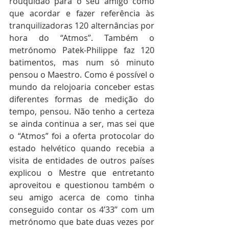
rouquidão para o seu amigo como 
que acordar e fazer referência às 
tranquilizadoras 120 alternâncias por 
hora do “Atmos”. Também o 
metrónomo Patek-Philippe faz 120 
batimentos, mas num só minuto 
pensou o Maestro. Como é possível o 
mundo da relojoaria conceber estas 
diferentes formas de medição do 
tempo, pensou. Não tenho a certeza 
se ainda continua a ser, mas sei que 
o “Atmos” foi a oferta protocolar do 
estado helvético quando recebia a 
visita de entidades de outros países 
explicou o Mestre que entretanto 
aproveitou e questionou também o 
seu amigo acerca de como tinha 
conseguido contar os 4’33’’ com um 
metrónomo que bate duas vezes por 