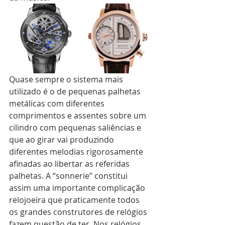
Quase sempre o sistema mais 
utilizado é o de pequenas palhetas 
metálicas com diferentes 
comprimentos e assentes sobre um 
cilindro com pequenas saliências e 
que ao girar vai produzindo 
diferentes melodias rigorosamente 
afinadas ao libertar as referidas 
palhetas. A “sonnerie” constitui 
assim uma importante complicação 
relojoeira que praticamente todos 
os grandes construtores de relógios 
fazem questão de ter. Nos relógios 