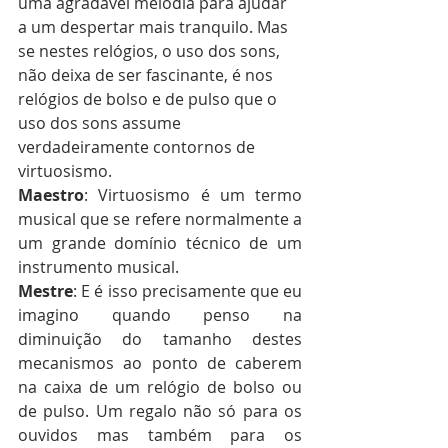
uma agradável melodia para ajudar 
a um despertar mais tranquilo. Mas 
se nestes relógios, o uso dos sons, 
não deixa de ser fascinante, é nos 
relógios de bolso e de pulso que o 
uso dos sons assume 
verdadeiramente contornos de 
virtuosismo. 
Maestro
: Virtuosismo é um termo 
musical que se refere normalmente a 
um grande domínio técnico de um 
instrumento musical.
Mestre
: E é isso precisamente que eu 
imagino quando penso na 
diminuição do tamanho destes 
mecanismos ao ponto de caberem 
na caixa de um relógio de bolso ou 
de pulso. Um regalo não só para os 
ouvidos mas também para os 