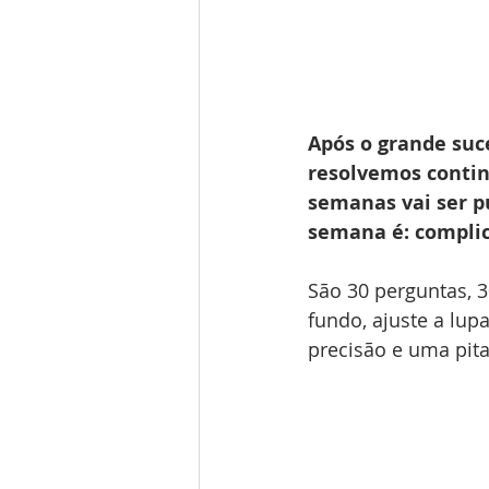
Após o grande suc
resolvemos conti
semanas vai ser p
semana é: complic
São 30 perguntas, 30
fundo, ajuste a lup
precisão e uma pit