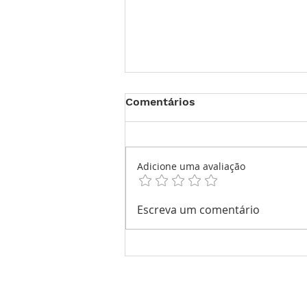
Comentários
Adicione uma avaliação
Quiz 1/10 - Complicações
Escreva um comentário