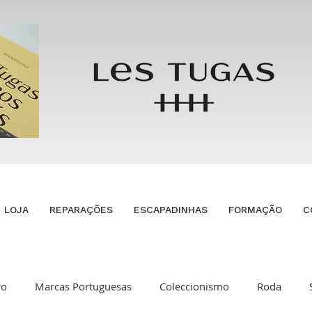
LOJA
REPARAÇÕES
ESCAPADINHAS
FORMAÇÃO
C
ro
Marcas Portuguesas
Coleccionismo
Roda