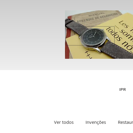
IPR
Ver todos
Invenções
Restau