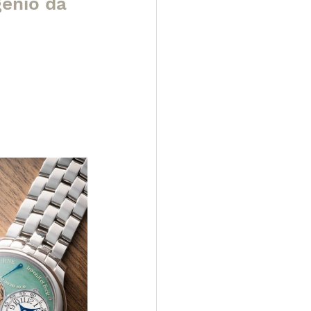
énio da 