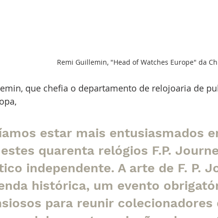
Remi Guillemin, "Head of Watches Europe" da Chri
emin, que chefia o departamento de relojoaria de pu
opa, 
íamos estar mais entusiasmados e
estes quarenta relógios F.P. Journ
tico independente. A arte de F. P. J
nda histórica, um evento obrigatór
siosos para reunir colecionadores 