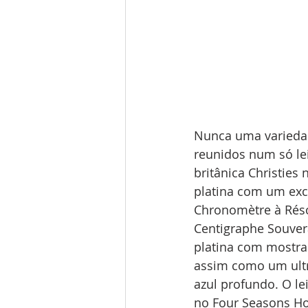
Nunca uma variedad
reunidos num só lei
britânica Christies
platina com um exc
Chronomètre à Réso
Centigraphe Souver
platina com mostr
assim como um ultr
azul profundo. O le
no Four Seasons Ho