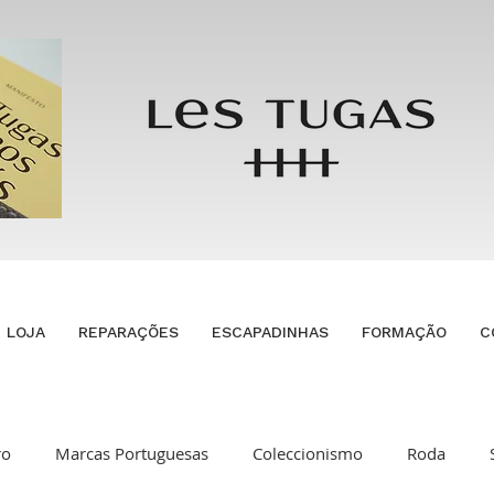
LOJA
REPARAÇÕES
ESCAPADINHAS
FORMAÇÃO
C
ro
Marcas Portuguesas
Coleccionismo
Roda