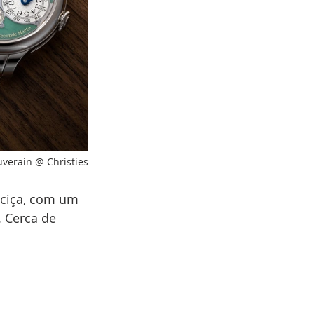
ouverain @ Christies
aciça, com um 
 Cerca de 