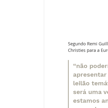
Segundo Remi Guill
Christies para a Eur
“não poder
apresentar 
leilão temá
será uma ve
estamos an