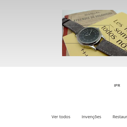
IPR
Ver todos
Invenções
Restau