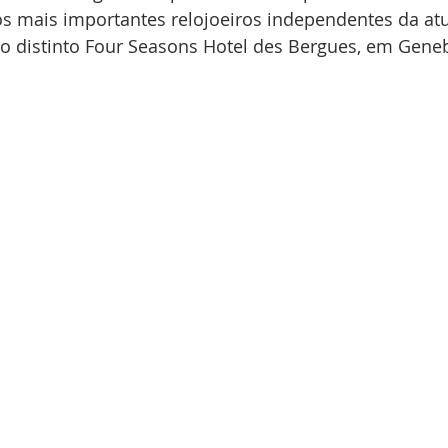
 mais importantes relojoeiros independentes da atu
 no distinto Four Seasons Hotel des Bergues, em Gene