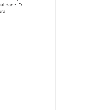
alidade. O 
bra.