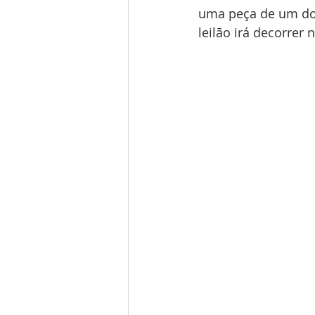
uma peça de um dos
leilão irá decorrer