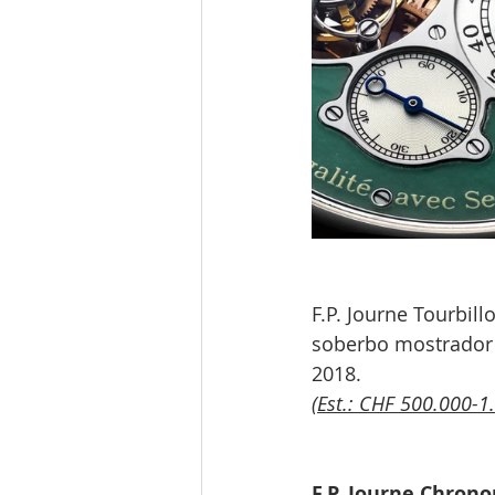
F.P. Journe Tourbil
soberbo mostrador 
2018.
(Est.: CHF 500.000-1
F.P. Journe Chron