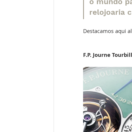
o mundo pa
relojoaria
Destacamos aqui al
F.P. Journe Tourbi