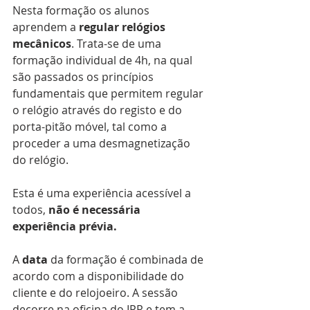
Nesta formação os alunos 
aprendem a
 regular relógios 
mecânicos
. Trata-se de uma 
formação individual de 4h, na qual 
são passados os princípios 
fundamentais que permitem regular 
o relógio através do registo e do 
porta-pitão móvel, tal como a 
proceder a uma desmagnetização 
do relógio. 
Esta é uma experiência acessível a 
todos, 
não é necessária 
experiência prévia.
A 
data
 da formação é combinada de 
acordo com a disponibilidade do 
cliente e do relojoeiro. A sessão 
decorre na oficina do IPR e tem a 