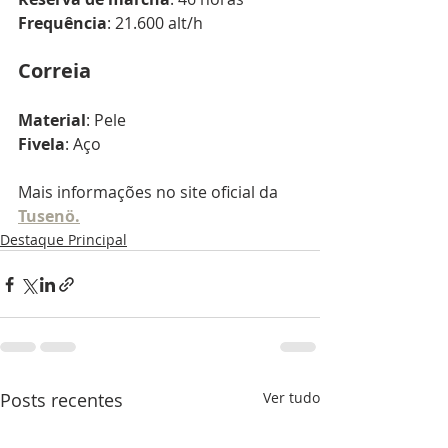
Frequência
: 21.600 alt/h
Correia
Material
: Pele
Fivela
: Aço
Mais informações no site oficial da 
Tusenö.
Destaque Principal
Posts recentes
Ver tudo