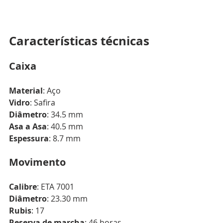
Características técnicas
Caixa
Material
: Aço
Vidro
: Safira
Diâmetro
: 34.5 mm
Asa a Asa
: 40.5 mm
Espessura
: 8.7 mm
Movimento
Calibre
: ETA 7001
Diâmetro
: 23.30 mm
Rubis
: 17
Reserva de marcha
: 46 horas