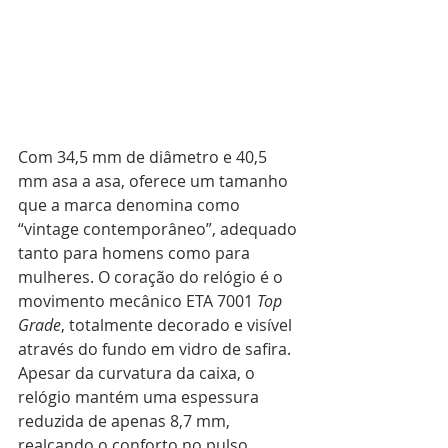
Com 34,5 mm de diâmetro e 40,5 
mm asa a asa, oferece um tamanho 
que a marca denomina como 
“vintage contemporâneo”, adequado 
tanto para homens como para 
mulheres. O coração do relógio é o 
movimento mecânico ETA 7001 
Top 
Grade
, totalmente decorado e visível 
através do fundo em vidro de safira. 
Apesar da curvatura da caixa, o 
relógio mantém uma espessura 
reduzida de apenas 8,7 mm, 
realçando o conforto no pulso.