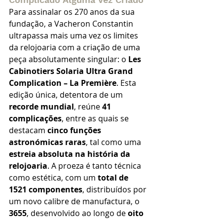
Para assinalar os 270 anos da sua 
fundação, a Vacheron Constantin 
ultrapassa mais uma vez os limites 
da relojoaria com a criação de uma 
peça absolutamente singular: o 
Les 
Cabinotiers Solaria Ultra Grand 
Complication – La Première
. Esta 
edição única, detentora de um 
recorde mundial
, reúne 
41 
complicações
, entre as quais se 
destacam 
cinco funções 
astronómicas raras
, tal como uma 
estreia absoluta na história da 
relojoaria
. A proeza é tanto técnica 
como estética, com um 
total de 
1521 componentes
, distribuídos por 
um novo calibre de manufactura, o 
3655
, desenvolvido ao longo de 
oito 