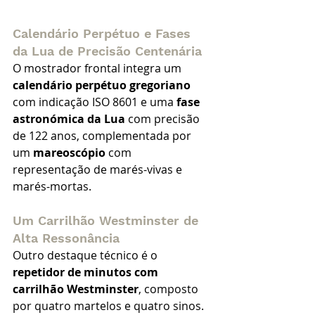
Calendário Perpétuo e Fases 
da Lua de Precisão Centenária
O mostrador frontal integra um 
calendário perpétuo gregoriano
com indicação ISO 8601 e uma 
fase 
astronómica da Lua
 com precisão 
de 122 anos, complementada por 
um 
mareoscópio
 com 
representação de marés-vivas e 
marés-mortas.
Um Carrilhão Westminster de 
Alta Ressonância
Outro destaque técnico é o 
repetidor de minutos com 
carrilhão Westminster
, composto 
por quatro martelos e quatro sinos. 