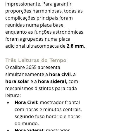
impressionante. Para garantir 
proporções harmoniosas, todas as 
complicações principais foram 
reunidas numa placa base, 
enquanto as funções astronómicas 
foram agrupadas numa placa 
adicional ultracompacta de 
2,8 mm
.
Três Leituras do Tempo
O calibre 3655 apresenta 
simultaneamente a 
hora civil
, a 
hora solar
 e a 
hora sideral
, com 
mecanismos distintos para cada 
leitura:
Hora Civil:
 mostrador frontal 
com horas e minutos centrais, 
segundo fuso horário e horas 
do mundo.
Hora Sideral:
 mostrador 