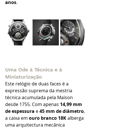
anos
.
Uma Ode à Técnica e à 
Miniaturização
Este relógio de duas faces é a 
expressão suprema da mestria 
técnica acumulada pela Maison 
desde 1755. Com apenas 
14,99 mm 
de espessura
 e 
45 mm de diâmetro
, 
a caixa em 
ouro branco 18K
 alberga 
uma arquitectura mecânica 