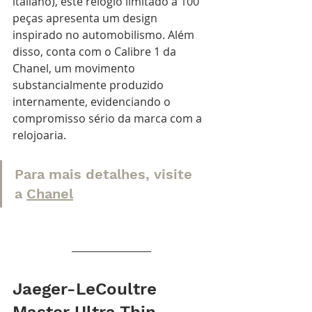
italiano), este relógio limitado a 100 
peças apresenta um design 
inspirado no automobilismo. Além 
disso, conta com o Calibre 1 da 
Chanel, um movimento 
substancialmente produzido 
internamente, evidenciando o 
compromisso sério da marca com a 
relojoaria. 
Para mais detalhes, visite 
a
Chanel
Jaeger-LeCoultre 