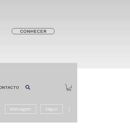
CONHECER
ONTACTO
Mais ações
Mensagem
Seguir