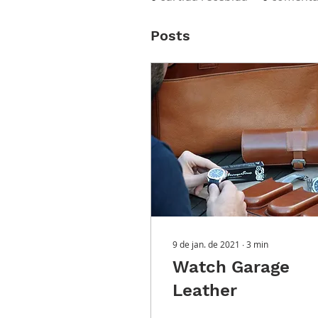
Posts
9 de jan. de 2021
∙
3
min
Watch Garage
Leather