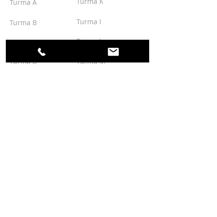
Turma K
Turma A
Turma I
Turma B
Turma L
Turma C
Turma D
Turma M
Turma E
Turma N
Turma F
Turma O
Turma G
Turma P
Turma H
Turma Q
Turma R
Turma S
Turma I