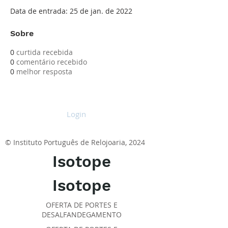
Data de entrada: 25 de jan. de 2022
Sobre
0
curtida recebida
0
comentário recebido
0
melhor resposta
Login
© Instituto Português de Relojoaria, 2024
Isotope
Isotope
OFERTA DE PORTES E
DESALFANDEGAMENTO