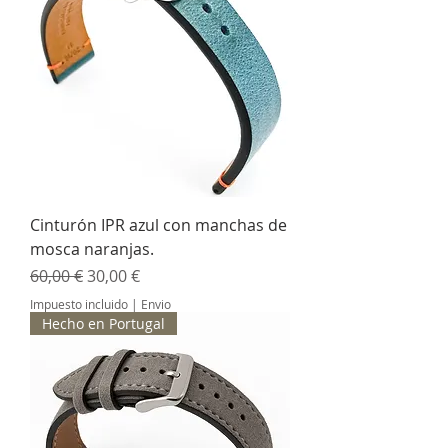
Cinturón IPR azul con manchas de
mosca naranjas.
Precio
Precio de oferta
60,00 €
30,00 €
Impuesto incluido
|
Envio
Hecho en Portugal