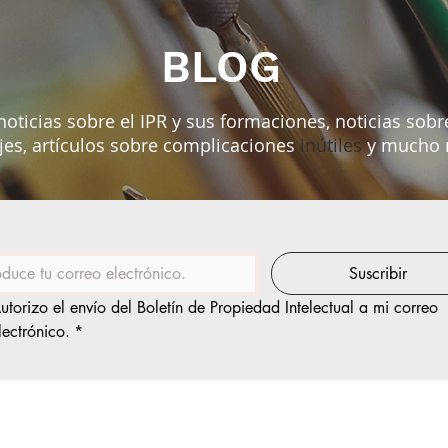
BLOG
noticias sobre el IPR y sus formaciones, noticias sobre
jes, artículos sobre
complicaciones
inútiles
y mucho 
Suscribir
utorizo el envío del Boletín de Propiedad Intelectual a mi correo 
lectrónico.
*