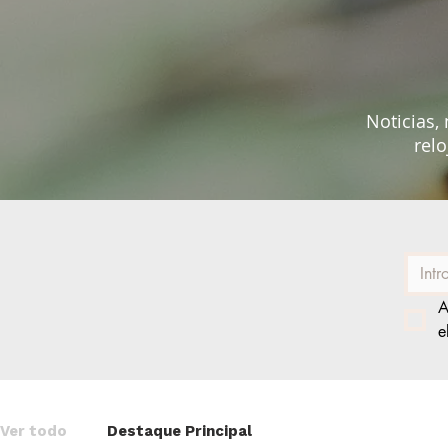
Noticias, 
relo
A
e
Ver todo
Destaque Principal