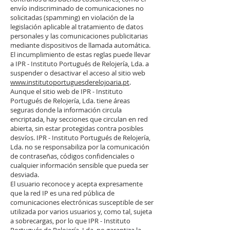
envío indiscriminado de comunicaciones no
solicitadas (spamming) en violación de la
legislación aplicable al tratamiento de datos
personales y las comunicaciones publicitarias
mediante dispositivos de llamada automática.
El incumplimiento de estas reglas puede llevar
a IPR - Instituto Portugués de Relojería, Lda. a
suspender o desactivar el acceso al sitio web
www.institutoportuguesderelojoaria.pt
.
Aunque el sitio web de IPR - Instituto
Portugués de Relojería, Lda. tiene áreas
seguras donde la información circula
encriptada, hay secciones que circulan en red
abierta, sin estar protegidas contra posibles
desvíos. IPR - Instituto Portugués de Relojería,
Lda. no se responsabiliza por la comunicación
de contraseñas, códigos confidenciales o
cualquier información sensible que pueda ser
desviada.
El usuario reconoce y acepta expresamente
que la red IP es una red pública de
comunicaciones electrónicas susceptible de ser
utilizada por varios usuarios y, como tal, sujeta
a sobrecargas, por lo que IPR - Instituto
Portugués de Relojería, Lda. no garantiza la