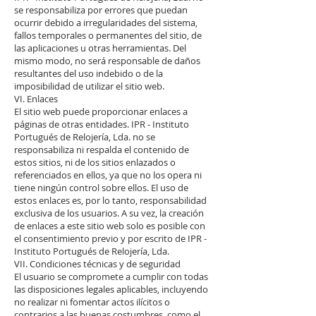
se responsabiliza por errores que puedan
ocurrir debido a irregularidades del sistema,
fallos temporales o permanentes del sitio, de
las aplicaciones u otras herramientas. Del
mismo modo, no será responsable de daños
resultantes del uso indebido o de la
imposibilidad de utilizar el sitio web.
VI. Enlaces
El sitio web puede proporcionar enlaces a
páginas de otras entidades. IPR - Instituto
Portugués de Relojería, Lda. no se
responsabiliza ni respalda el contenido de
estos sitios, ni de los sitios enlazados o
referenciados en ellos, ya que no los opera ni
tiene ningún control sobre ellos. El uso de
estos enlaces es, por lo tanto, responsabilidad
exclusiva de los usuarios. A su vez, la creación
de enlaces a este sitio web solo es posible con
el consentimiento previo y por escrito de IPR -
Instituto Portugués de Relojería, Lda.
VII. Condiciones técnicas y de seguridad
El usuario se compromete a cumplir con todas
las disposiciones legales aplicables, incluyendo
no realizar ni fomentar actos ilícitos o
contrarios a las buenas costumbres, como el