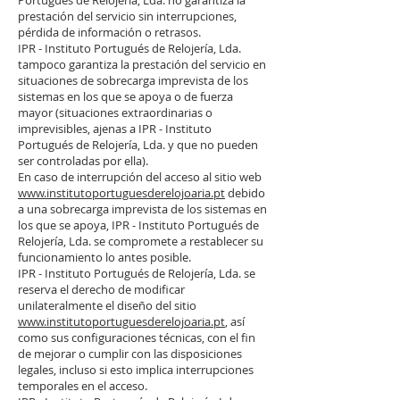
prestación del servicio sin interrupciones,
pérdida de información o retrasos.
IPR - Instituto Portugués de Relojería, Lda.
tampoco garantiza la prestación del servicio en
situaciones de sobrecarga imprevista de los
sistemas en los que se apoya o de fuerza
mayor (situaciones extraordinarias o
imprevisibles, ajenas a IPR - Instituto
Portugués de Relojería, Lda. y que no pueden
ser controladas por ella).
En caso de interrupción del acceso al sitio web
www.institutoportuguesderelojoaria.pt
debido
a una sobrecarga imprevista de los sistemas en
los que se apoya, IPR - Instituto Portugués de
Relojería, Lda. se compromete a restablecer su
funcionamiento lo antes posible.
IPR - Instituto Portugués de Relojería, Lda. se
reserva el derecho de modificar
unilateralmente el diseño del sitio
www.institutoportuguesderelojoaria.pt
, así
como sus configuraciones técnicas, con el fin
de mejorar o cumplir con las disposiciones
legales, incluso si esto implica interrupciones
temporales en el acceso.