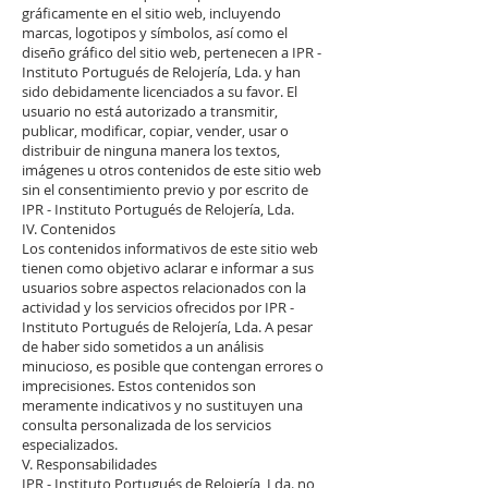
gráficamente en el sitio web, incluyendo
marcas, logotipos y símbolos, así como el
diseño gráfico del sitio web, pertenecen a IPR -
Instituto Portugués de Relojería, Lda. y han
sido debidamente licenciados a su favor. El
usuario no está autorizado a transmitir,
publicar, modificar, copiar, vender, usar o
distribuir de ninguna manera los textos,
imágenes u otros contenidos de este sitio web
sin el consentimiento previo y por escrito de
IPR - Instituto Portugués de Relojería, Lda.
IV. Contenidos
Los contenidos informativos de este sitio web
tienen como objetivo aclarar e informar a sus
usuarios sobre aspectos relacionados con la
actividad y los servicios ofrecidos por IPR -
Instituto Portugués de Relojería, Lda. A pesar
de haber sido sometidos a un análisis
minucioso, es posible que contengan errores o
imprecisiones. Estos contenidos son
meramente indicativos y no sustituyen una
consulta personalizada de los servicios
especializados.
V. Responsabilidades
IPR - Instituto Portugués de Relojería, Lda. no