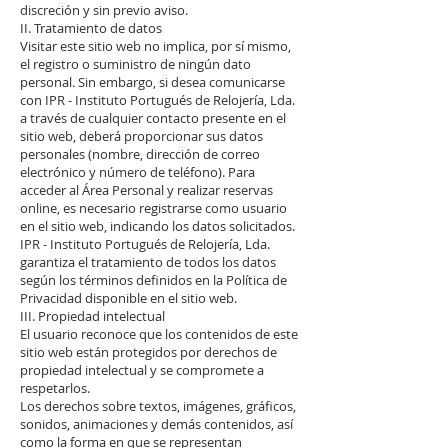
discreción y sin previo aviso.
II. Tratamiento de datos
Visitar este sitio web no implica, por sí mismo,
el registro o suministro de ningún dato
personal. Sin embargo, si desea comunicarse
con IPR - Instituto Portugués de Relojería, Lda.
a través de cualquier contacto presente en el
sitio web, deberá proporcionar sus datos
personales (nombre, dirección de correo
electrónico y número de teléfono). Para
acceder al Área Personal y realizar reservas
online, es necesario registrarse como usuario
en el sitio web, indicando los datos solicitados.
IPR - Instituto Portugués de Relojería, Lda.
garantiza el tratamiento de todos los datos
según los términos definidos en la Política de
Privacidad disponible en el sitio web.
III. Propiedad intelectual
El usuario reconoce que los contenidos de este
sitio web están protegidos por derechos de
propiedad intelectual y se compromete a
respetarlos.
Los derechos sobre textos, imágenes, gráficos,
sonidos, animaciones y demás contenidos, así
como la forma en que se representan