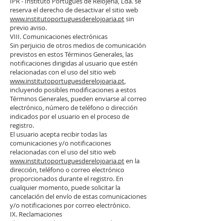
IPR - Instituto Portugués de Relojería, Lda. se
reserva el derecho de desactivar el sitio web
www.institutoportuguesderelojoaria.pt
sin
previo aviso.
VIII. Comunicaciones electrónicas
Sin perjuicio de otros medios de comunicación
previstos en estos Términos Generales, las
notificaciones dirigidas al usuario que estén
relacionadas con el uso del sitio web
www.institutoportuguesderelojoaria.pt
,
incluyendo posibles modificaciones a estos
Términos Generales, pueden enviarse al correo
electrónico, número de teléfono o dirección
indicados por el usuario en el proceso de
registro.
El usuario acepta recibir todas las
comunicaciones y/o notificaciones
relacionadas con el uso del sitio web
www.institutoportuguesderelojoaria.pt
en la
dirección, teléfono o correo electrónico
proporcionados durante el registro. En
cualquier momento, puede solicitar la
cancelación del envío de estas comunicaciones
y/o notificaciones por correo electrónico.
IX. Reclamaciones