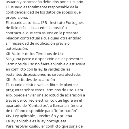
usuario y contraseña definidos por el usuario.
El usuario es totalmente responsable de la
confidencialidad de los datos de acceso que
proporciona.
El usuario autoriza a IPR - Instituto Portugués
de Relojería, Lda. a ceder la posición
contractual que esta asume en la presente
relación contractual a cualquier otra entidad
sin necesidad de notificación previa o
autorización.
XII. Validez de los Términos de Uso
Si alguna parte o disposición de los presentes
Términos de Uso no fuera aplicable o estuviera
en conflicto con la ley, la validez de las
restantes disposiciones no se verá afectada.
XIII. Solicitudes de aclaración
El usuario del sitio web es libre de plantear
preguntas sobre estos Términos de Uso. Para
ello, puede enviar una solicitud de aclaración a
través del correo electrónico que figura en el
apartado de "Contactos", o llamar al número
de teléfono disponible para "Información".
XIV. Ley aplicable, jurisdicción y prueba
La ley aplicable es la ley portuguesa.
Para resolver cualquier conflicto que surja de