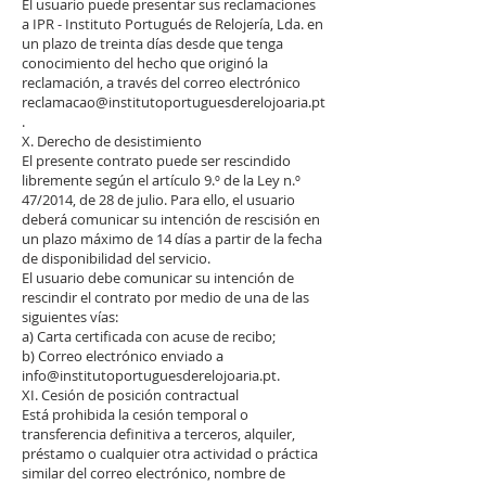
El usuario puede presentar sus reclamaciones
a IPR - Instituto Portugués de Relojería, Lda. en
un plazo de treinta días desde que tenga
conocimiento del hecho que originó la
reclamación, a través del correo electrónico
reclamacao@institutoportuguesderelojoaria.pt
.
X. Derecho de desistimiento
El presente contrato puede ser rescindido
libremente según el artículo 9.º de la Ley n.º
47/2014, de 28 de julio. Para ello, el usuario
deberá comunicar su intención de rescisión en
un plazo máximo de 14 días a partir de la fecha
de disponibilidad del servicio.
El usuario debe comunicar su intención de
rescindir el contrato por medio de una de las
siguientes vías:
a) Carta certificada con acuse de recibo;
b) Correo electrónico enviado a
info@institutoportuguesderelojoaria.pt.
XI. Cesión de posición contractual
Está prohibida la cesión temporal o
transferencia definitiva a terceros, alquiler,
préstamo o cualquier otra actividad o práctica
similar del correo electrónico, nombre de