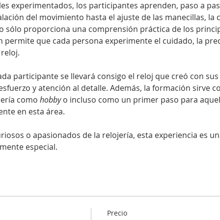
ales experimentados, los participantes aprenden, paso a pa
alación del movimiento hasta el ajuste de las manecillas, la c
no sólo proporciona una comprensión práctica de los princip
én permite que cada persona experimente el cuidado, la prec
reloj.
 cada participante se llevará consigo el reloj que creó con s
 esfuerzo y atención al detalle. Además, la formación sirve
ojería como 
hobby
 o incluso como un primer paso para aquel
nte en esta área.
riosos o apasionados de la relojería, esta experiencia es u
lmente especial.
Precio