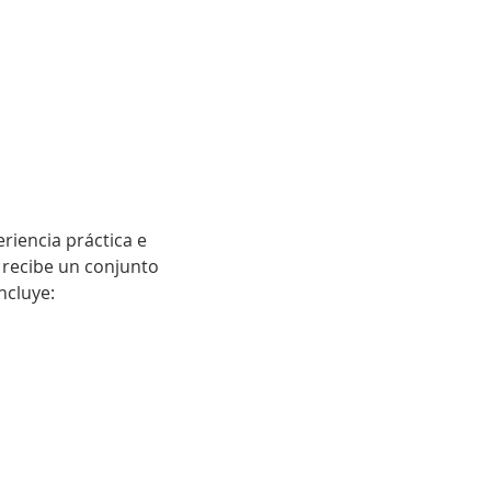
riencia práctica e 
 recibe un conjunto 
ncluye: