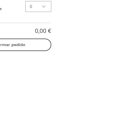
0
e
0,00 €
irmar pedido