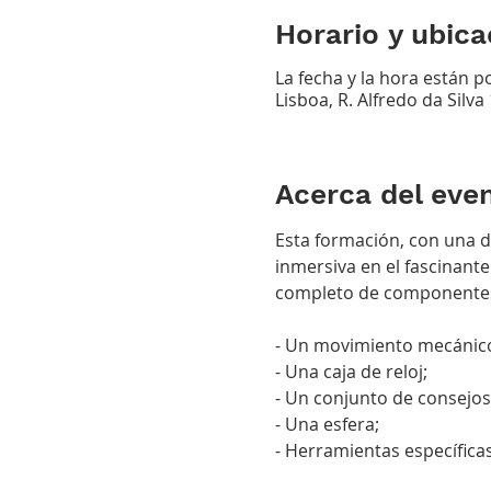
Horario y ubica
La fecha y la hora están 
Lisboa, R. Alfredo da Silva
Acerca del eve
Esta formación, con una du
inmersiva en el fascinante
completo de componentes e
- Un movimiento mecánico
- Una caja de reloj;
- Un conjunto de consejos
- Una esfera;
- Herramientas específica