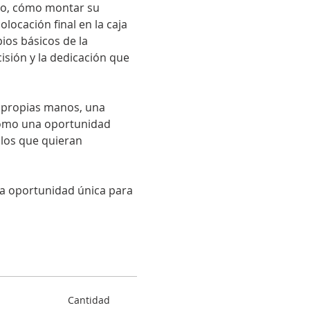
so, cómo montar su 
olocación final en la caja 
ios básicos de la 
isión y la dedicación que 
us propias manos, una 
 como una oportunidad 
los que quieran 
na oportunidad única para 
Cantidad