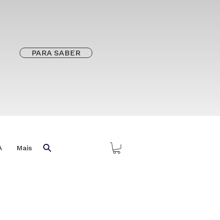
PARA SABER
A
Mais