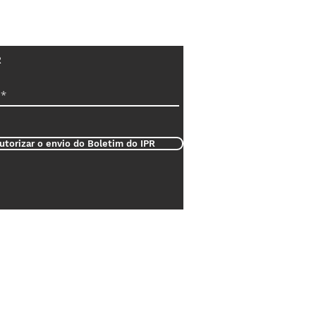
R
utorizar o envio do Boletim do IPR