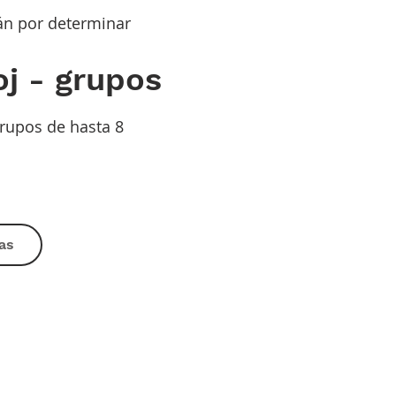
tán por determinar
oj - grupos
rupos de hasta 8
as