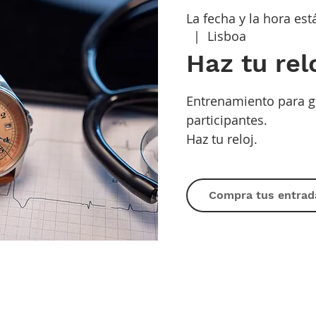
La fecha y la hora es
  |  
Lisboa
Haz tu rel
Entrenamiento para g
participantes.
Haz tu reloj.
Compra tus entrad