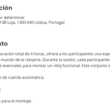
ción
por determinar
 13B Loja, 1300-040 Lisboa, Portugal
nto
ración total de 4 horas, ofrece a los participantes una expe
 mundo de la relojería. Durante la sesión, cada participante
senciales para montar un reloj funcional. Este conjunto i
 de cuerda automática;
;
s para el montaje.