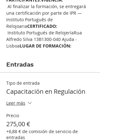
 Al finalizar la formación, se entregará 
una certificación por parte de IPR — 
Instituto Português de 
Relojoaria
CERTIFICADO:
 Instituto Portugués de RelojeríaRua 
Alfredo Silva 13B1300-040 Ajuda - 
Lisboa
LUGAR DE FORMACIÓN:
Entradas
Tipo de entrada
Capacitación en Regulación
Leer más
Precio
275,00 €
+6,88 € de comisión de servicio de
entradas