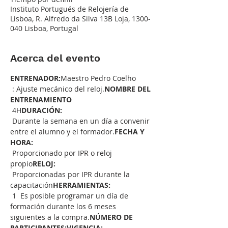
Instituto Portugués de Relojería de
Lisboa, R. Alfredo da Silva 13B Loja, 1300-
040 Lisboa, Portugal
Acerca del evento
ENTRENADOR:
Maestro Pedro Coelho
 : Ajuste mecánico del reloj.
NOMBRE DEL 
ENTRENAMIENTO
 4H
DURACIÓN:
 Durante la semana en un día a convenir 
entre el alumno y el formador.
FECHA Y 
HORA:
 Proporcionado por IPR o reloj 
propio
RELOJ:
 Proporcionadas por IPR durante la 
capacitación
HERRAMIENTAS:
 1 
 Es posible programar un día de 
formación durante los 6 meses 
siguientes a la compra.
NÚMERO DE 
PARTICIPANTES:
VIGENCIA: