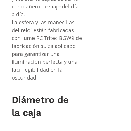
compañero de viaje del día
a día.
La esfera y las manecillas
del reloj están fabricadas
con lume RC Tritec BGW9 de
fabricación suiza aplicado
para garantizar una
iluminación perfecta y una
fácil legibilidad en la
oscuridad.
Diámetro de
la caja
38 mm X 47 mm (incluidas las alas)