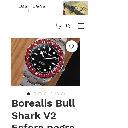
Borealis Bull
Shark V2
Esfera negra