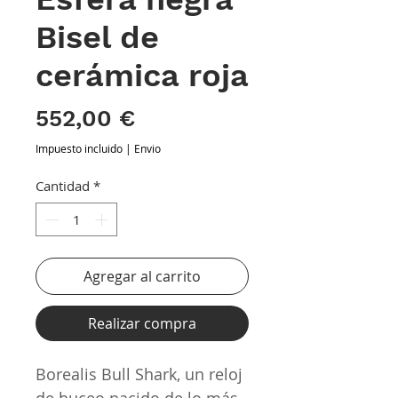
Bisel de
cerámica roja
Precio
552,00 €
Impuesto incluido
|
Envio
Cantidad
*
Agregar al carrito
Realizar compra
Borealis Bull Shark, un reloj