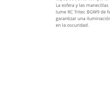
La esfera y las manecillas
lume RC Tritec BGW9 de fa
garantizar una iluminación
en la oscuridad.