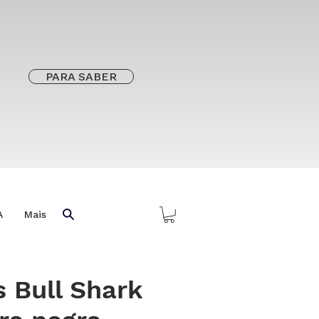
PARA SABER
A
Mais
s Bull Shark