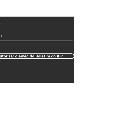
R
utorizar o envio do Boletim do IPR