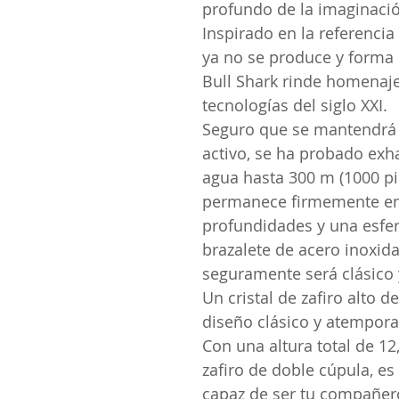
profundo de la imaginaci
Inspirado en la
referencia
ya no se produce y forma p
Bull Shark rinde homenaje 
tecnologías del siglo XXI.
Seguro que se mantendrá a
activo, se ha probado exh
agua hasta 300 m (1000 pi
permanece firmemente en 
profundidades y una esfera
brazalete de acero inoxida
seguramente será clásic
Un cristal de zafiro alto d
diseño clásico y atempora
Con una altura total de 12
zafiro de doble cúpula, es
capaz de ser tu compañero 