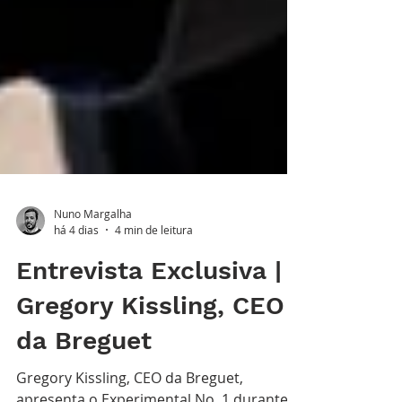
Nuno Margalha
há 4 dias
4 min de leitura
Entrevista Exclusiva |
Gregory Kissling, CEO
da Breguet