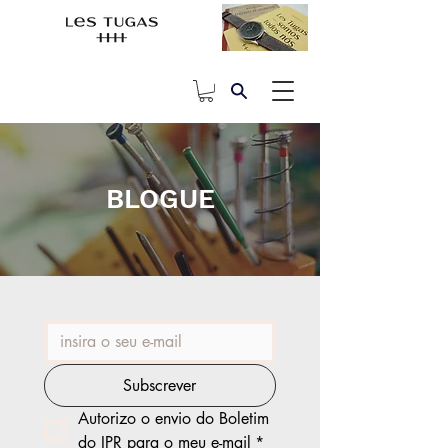
BLOGUE
Subscrever
Autorizo o envio do Boletim 
do IPR para o meu e-mail
*