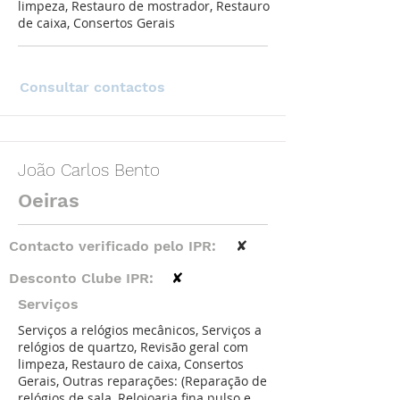
limpeza, Restauro de mostrador, Restauro
de caixa, Consertos Gerais
Consultar contactos
João Carlos Bento
Oeiras
Contacto verificado pelo IPR:
✘
Desconto Clube IPR:
✘
Serviços
Serviços a relógios mecânicos, Serviços a
relógios de quartzo, Revisão geral com
limpeza, Restauro de caixa, Consertos
Gerais, Outras reparações: (Reparação de
relógios de sala, Relojoaria fina pulso e