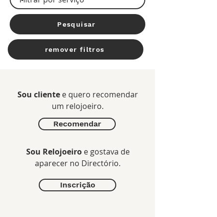
Pesquisar
remover filtros
Sou cliente
e quero recomendar
um relojoeiro.
Recomendar
Sou Relojoeiro
e gostava de
aparecer no Directório.
Inscrição