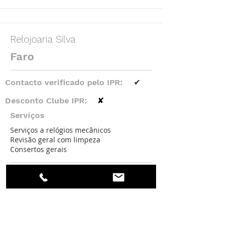
Relojoaria Silva
Faro
Contacto verificado pelo IPR:
✔
Desconto Clube IPR:
✘
Serviços
Serviços a relógios mecânicos
Revisão geral com limpeza
Consertos gerais
Consultar contactos