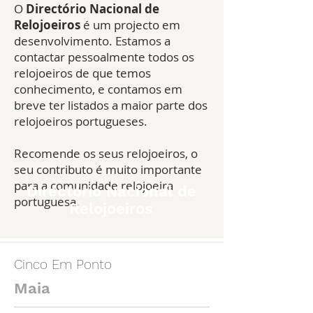
O
Directório Nacional de
Relojoeiros
é um projecto em
desenvolvimento. Estamos a
contactar pessoalmente todos os
relojoeiros de que temos
conhecimento, e contamos em
breve ter listados a maior parte dos
relojoeiros portugueses.
Recomende os seus relojoeiros, o
seu contributo é muito importante
para a comunidade relojoeira
Directório Nacional de
portuguesa.
Relojoeiros
Cinco Em Ponto
Maia