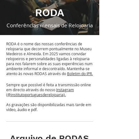
RODA
Conferências mensais de Relojoaria
RODA é o nome das nossas conferências de
relojoaria que decorrem pontualmente no Museu
Medeiros e Almeida. Em 2025 vamos convidar
relojoeiros e personalidades ligadas à relojoaria
para nos falarem sobre as suas experiências num
ambiente informal e descontraído. Mantenha-se
atento às novas RODAS através do
Boletim do IPR.
​Sempre que possível é feita a transmissão online
em directo através do nosso
Instagram
(@institutoportuguesderelojoaria).
As gravações são disponibilizadas mais tarde em
vídeo, áudio e pdf.
Arquivo de RODAS