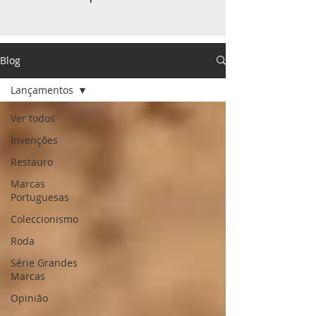
Blog
Lançamentos
Ver todos
Invenções
Restauro
Marcas
Portuguesas
Coleccionismo
Roda
Série Grandes
Marcas
Opinião