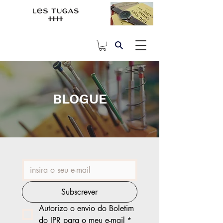
BLOGUE
Subscrever
Autorizo o envio do Boletim 
do IPR para o meu e-mail
*