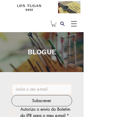
BLOGUE
Subscrever
Autorizo o envio do Boletim 
do IPR para o meu e-mail
*