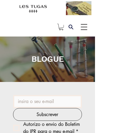
BLOGUE
Subscrever
Autorizo o envio do Boletim 
do IPR para o meu e-mail
*