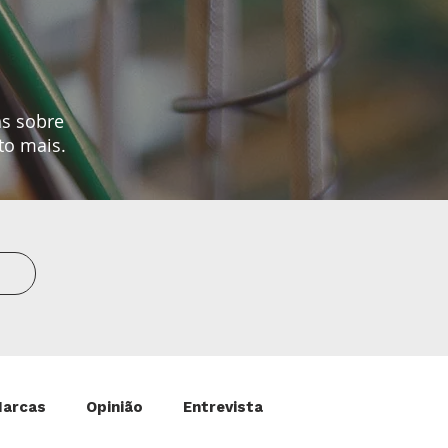
as sobre
to mais.
Marcas
Opinião
Entrevista