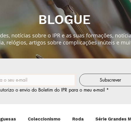
BLOGUE
es, notícias sobre o IPR e as suas formações, notíci
ia, relógios, artigos sobre
complicações
inúteis e mui
Subscrever
utorizo o envio do Boletim do IPR para o meu e-mail
*
uguesas
Coleccionismo
Roda
Série Grandes 