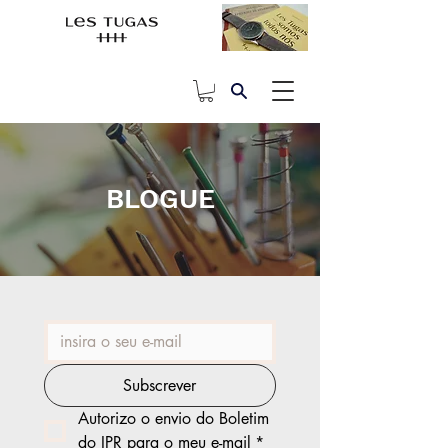
BLOGUE
Subscrever
Autorizo o envio do Boletim 
do IPR para o meu e-mail
*