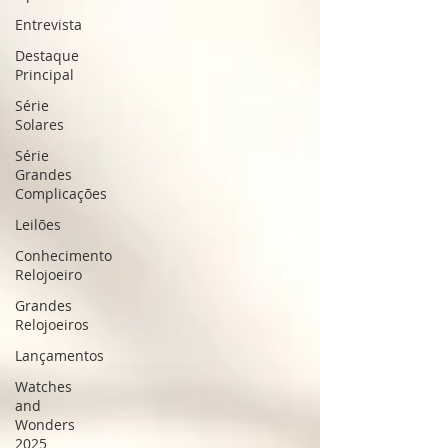
Entrevista
Destaque
Principal
Série
Solares
Série
Grandes
Complicações
Leilões
Conhecimento
Relojoeiro
Grandes
Relojoeiros
Lançamentos
Watches
and
Wonders
2025