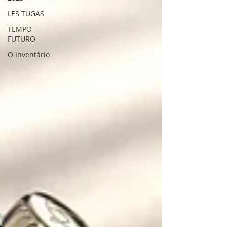
LES TUGAS
TEMPO
FUTURO
O Inventário