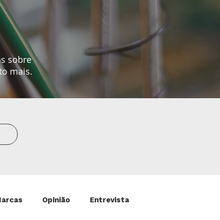
as sobre
to mais.
Marcas
Opinião
Entrevista