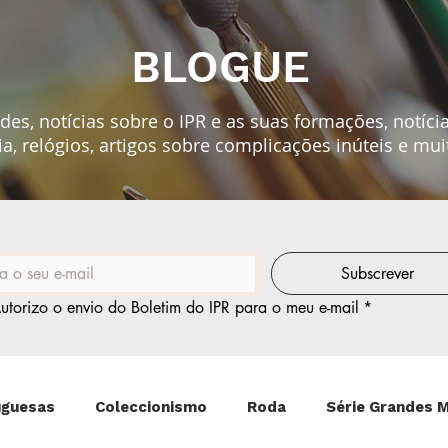
BLOGUE
es, notícias sobre o IPR e as suas formações, notíci
ia, relógios, artigos sobre
complicações
inúteis e mui
Subscrever
utorizo o envio do Boletim do IPR para o meu e-mail
*
uguesas
Coleccionismo
Roda
Série Grandes 