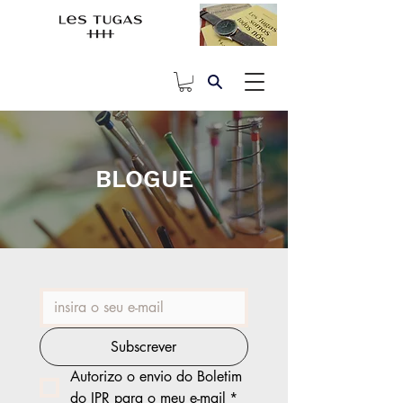
BLOGUE
Subscrever
Autorizo o envio do Boletim 
do IPR para o meu e-mail
*