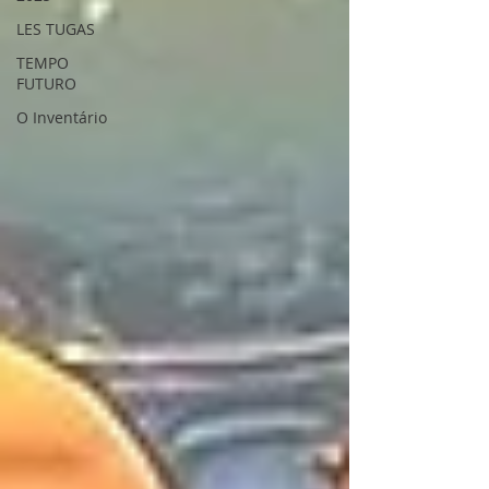
LES TUGAS
TEMPO
FUTURO
O Inventário